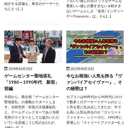
アルいい感じの2Dドットなゲームも
紹介する店舗も、東京のゲーマーた
豊富いい感じの重すぎない＆軽すぎ
ちにとっ[…]
ないゲームらしさ 「発見! インディー
ゲーTreasures」は、そん[…]
2018年04月10日
2022年09月16日
ゲームセンター聖地巡礼
今なお根強い人気を誇る『ヴ
「1980～1990年代 新宿」
ァンパイアセイヴァー』、そ
前編
の秘密は？
今回から、新企画「ゲームセンター
カプコンは80年代から90年代にかけ
聖地巡礼」の連載がスタートしま
て数多くのアーケードゲームのヒッ
す。当研究所・所長の大堀康祐氏
ト作を世に生み出してきたが、中で
と、ゲームディレクターであり当研
も高い人気を誇るのが『ストリート
究所のライターとしても協力いただ
ファイター』シリーズだ。1991年に
いている見城こうじ氏のお2人が、
登場した『ストリートファイターI[…]
1980～1[…]