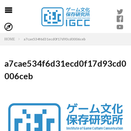
a7cae534f6d31ecd0f17d93cd0006ceb
HOME
a7cae534f6d31ecd0f17d93cd0
006ceb