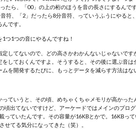
ったら、「00」の上の桁のほうを音の長さにするんです
分音符、「2」だったら8分音符、っていうふうにやると、
るんです。
1つ1つの音にやるんですね！
指定してないので、どの高さかわかんないじゃないです
定をしておくんですよ。そうすると、その後に選ぶ音は
ームを開発するたびに、もっとデータを減らす方法はな
かっていうと、その頃、めちゃくちゃメモリが高かった
この頃出てないですけど、アーケードではメインのプログ
っていたんです。その容量が16KBとかで。16KBってい
強させてる気分になってきた（笑）。