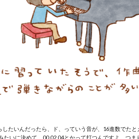
らしたいんだったら、ド、っていう音が、16進数でたと
みたいに決めて、00,02,04とかって打つんですよ。