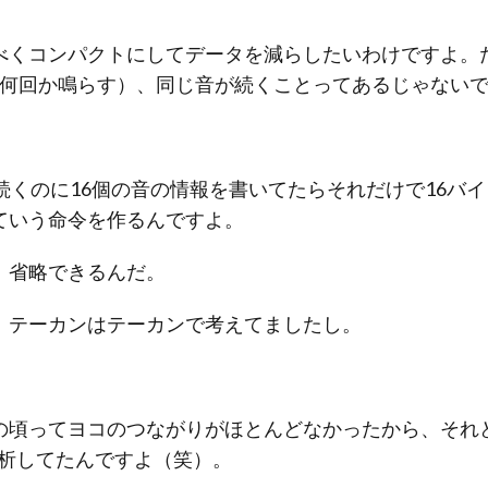
べくコンパクトにしてデータを減らしたいわけですよ。
を何回か鳴らす）、同じ音が続くことってあるじゃない
続くのに16個の音の情報を書いてたらそれだけで16バイ
ていう命令を作るんですよ。
省略できるんだ。
、テーカンはテーカンで考えてましたし。
の頃ってヨコのつながりがほとんどなかったから、それ
解析してたんですよ（笑）。