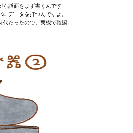
がら譜面をまず書くんです
バにデータを打つんですよ。
時代だったので、実機で確認