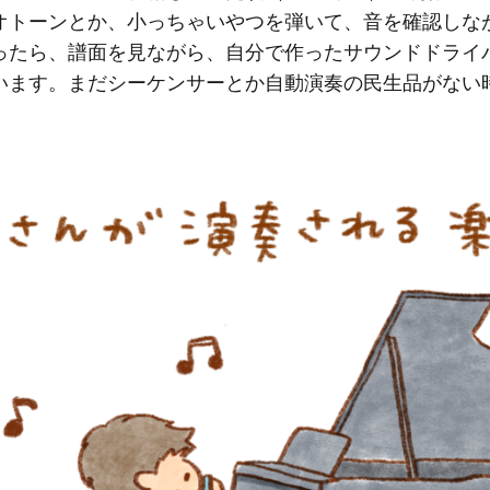
オトーンとか、小っちゃいやつを弾いて、音を確認しな
ったら、譜面を見ながら、自分で作ったサウンドドライ
います。まだシーケンサーとか自動演奏の民生品がない