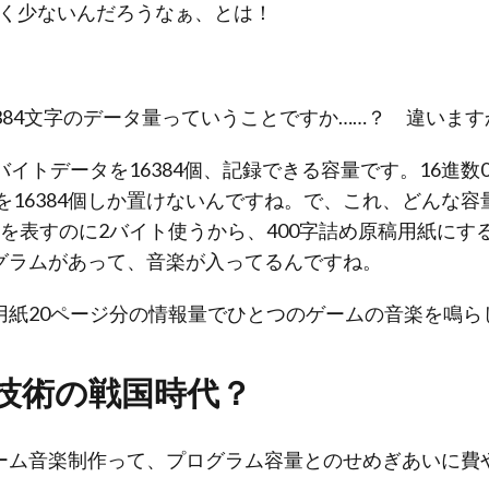
ごく少ないんだろうなぁ、とは！
84文字のデータ量っていうことですか……？ 違います
イトデータを16384個、記録できる容量です。16進数0
タを16384個しか置けないんですね。で、これ、どんな
を表すのに2バイト使うから、400字詰め原稿用紙にす
グラムがあって、音楽が入ってるんですね。
用紙20ページ分の情報量でひとつのゲームの音楽を鳴ら
技術の戦国時代？
ム音楽制作って、プログラム容量とのせめぎあいに費