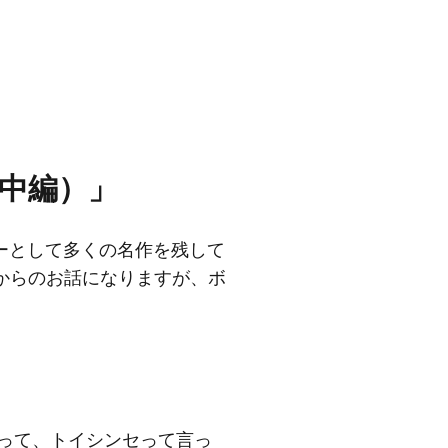
（中編）」
ーとして多くの名作を残して
からのお話になりますが、ボ
境って、トイシンセって言っ