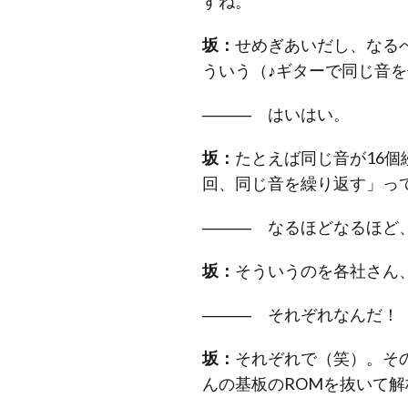
すね。
坂：
せめぎあいだし、なる
ういう（♪ギターで同じ音
―――
はいはい。
坂：
たとえば同じ音が16個
回、同じ音を繰り返す」っ
―――
なるほどなるほど、
坂：
そういうのを各社さん
―――
それぞれなんだ！
坂：
それぞれで（笑）。そ
んの基板のROMを抜いて