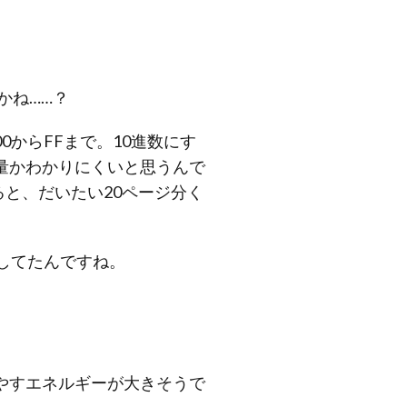
かね……？
0からFFまで。10進数にす
容量かわかりにくいと思うんで
ると、だいたい20ページ分く
してたんですね。
やすエネルギーが大きそうで