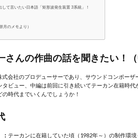
出して言いたい日本語「矩形波発生装置 3系統」！
餅月のメモより）
慎一さんの作曲の話を聞きたい！
株式会社のプロデューサーであり、サウンドコンポーザ
ンタビュー、中編は前回に引き続いてテーカン在籍時代
どの時代までいくんでしょうか！
代
）：
テーカンに在籍していた頃（1982年～）の制作環