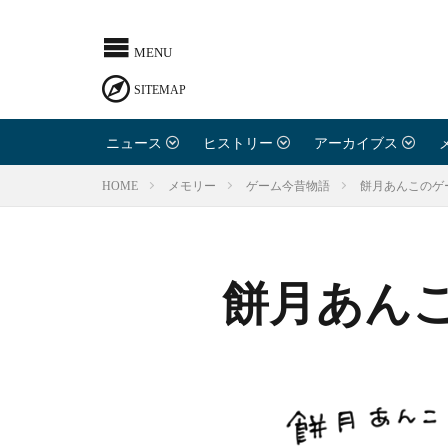
ニュース
ヒストリー
アーカイブス
餅月あんこのゲ
HOME
メモリー
ゲーム今昔物語
餅月あん