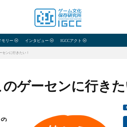
メモリー
インタビュー
IGCCアクト
ーセンに行きたい！
このゲーセンに行きた