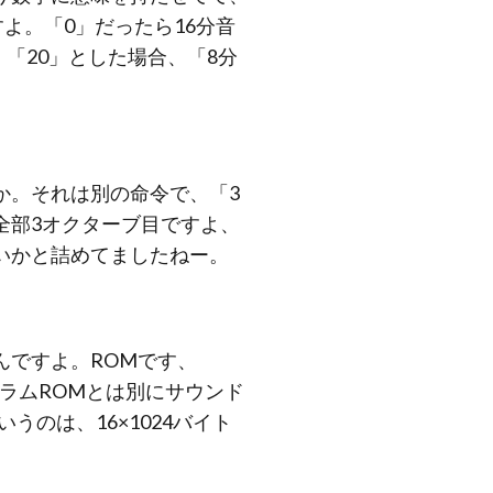
よ。「0」だったら16分音
「20」とした場合、「8分
か。それは別の命令で、「3
全部3オクターブ目ですよ、
いかと詰めてましたねー。
んですよ。ROMです、
ラムROMとは別にサウンド
うのは、16×1024バイト