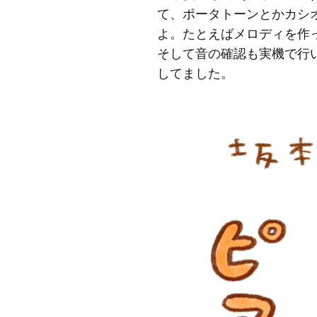
て、ポータトーンとかカシ
よ。たとえばメロディを作
そして音の確認も実機で行
してました。