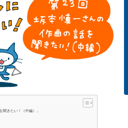
話を聞きたい！（中編）」