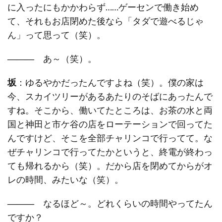
に入ったにもかかわらず……ゲーセンで働き始め
て、それもお店閉めた後なら「タダで遊べるじゃ
ん」って思って（笑）。
―――
あ～（笑）。
坂
：ゆるやかだったんですよね（笑）。僕の家は
今、スカイツリーがあるあたりのそばにあったんで
すね。そこから、働いてたところは、お茶の水と両
国と神田と市ケ谷の店をローテーションで回ってた
んですけど、そこを全部チャリンコで行ってて。な
ぜチャリンコで行ってたかというと、終電が終わっ
ても帰れるから（笑）。だから店を閉めてからがオ
レの時間、みたいな（笑）。
―――
なるほど～。どれくらいの時間やってたん
ですか？