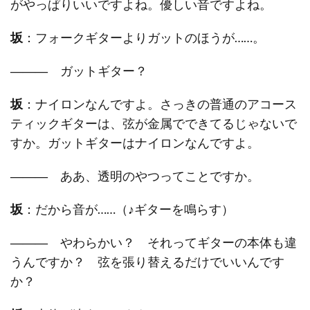
がやっぱりいいですよね。優しい音ですよね。
坂
：フォークギターよりガットのほうが……。
―――
ガットギター？
坂
：ナイロンなんですよ。さっきの普通のアコース
ティックギターは、弦が金属でできてるじゃないで
すか。ガットギターはナイロンなんですよ。
―――
ああ、透明のやつってことですか。
坂
：だから音が……（♪ギターを鳴らす）
―――
やわらかい？ それってギターの本体も違
うんですか？ 弦を張り替えるだけでいいんです
か？