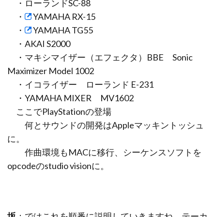
・ローランドSC-88
・
YAMAHA RX-15
・
YAMAHA TG55
・AKAI S2000
・マキシマイザー（エフェクタ）BBE Sonic
Maximizer Model 1002
・イコライザー ローランド E-231
・YAMAHA MIXER MV1602
ここでPlayStationの登場
何とサウンドの開発はAppleマッキントッシュ
に。
作曲環境もMACに移行、シーケンスソフトを
opcodeのstudio visionに。
坂
：ではこれを順番に説明していきますね。テーカ