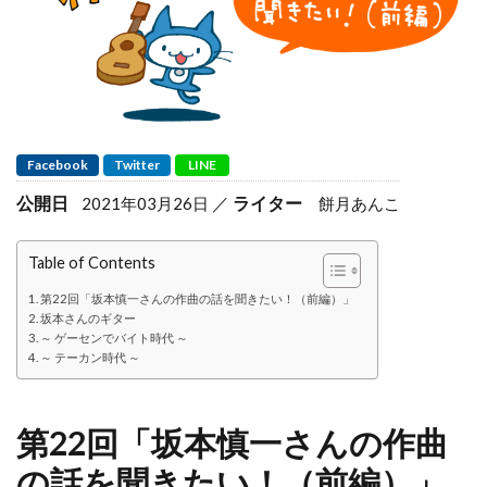
Facebook
Twitter
LINE
公開日
ライター
2021年03月26日
餅月あんこ
Table of Contents
第22回「坂本慎一さんの作曲の話を聞きたい！（前編）」
坂本さんのギター
～ ゲーセンでバイト時代 ～
～ テーカン時代 ～
第22回「坂本慎一さんの作曲
の話を聞きたい！（前編）」