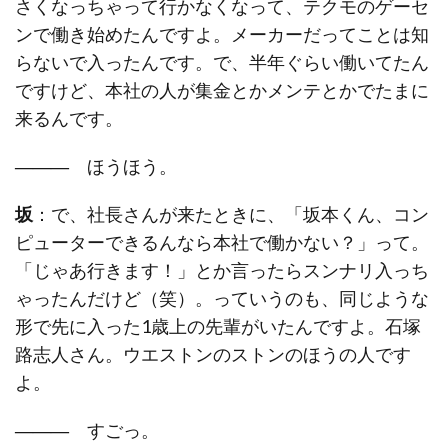
さくなっちゃって行かなくなって、テクモのゲーセ
ンで働き始めたんですよ。メーカーだってことは知
らないで入ったんです。で、半年ぐらい働いてたん
ですけど、本社の人が集金とかメンテとかでたまに
来るんです。
―――
ほうほう。
坂
：で、社長さんが来たときに、「坂本くん、コン
ピューターできるんなら本社で働かない？」って。
「じゃあ行きます！」とか言ったらスンナリ入っち
ゃったんだけど（笑）。っていうのも、同じような
形で先に入った1歳上の先輩がいたんですよ。石塚
路志人さん。ウエストンのストンのほうの人です
よ。
―――
すごっ。