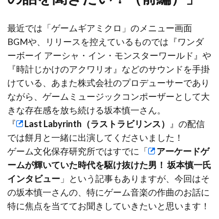
最近では「ゲームギアミクロ」のメニュー画面
BGMや、リリースを控えているものでは『ワンダ
ーボーイ アーシャ・イン・モンスターワールド』や
『時計じかけのアクワリオ』などのサウンドを手掛
けている、あまた株式会社のプロデューサーであり
ながら、ゲームミュージックコンポーザーとして大
きな存在感を放ち続ける坂本慎一さん。
『
Last Labyrinth（ラストラビリンス）
』の配信
では餅月と一緒に出演してくださいました！
ゲーム文化保存研究所ではすでに「
アーケードゲ
ームが輝いていた時代を駆け抜けた男！ 坂本慎一氏
インタビュー
」という記事もありますが、今回はそ
の坂本慎一さんの、特にゲーム音楽の作曲のお話に
特に焦点を当ててお聞きしていきたいと思います！