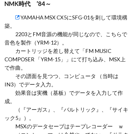
NMK時代 ’84～
YAMAHA MSX CX5
にSFG-01を刺して環境構
築。
2203とFM音源の機能が同じなので、こちらで
音色を製作（YRM-12）。
カートリッジを差し替えて「FM MUSIC
COMPOSER 「YRM-15」」にて打ち込み、MSX上
で作曲。
その譜面を見つつ、コンピュータ （当時は
IN3）でデータ入力。
効果音は実機（基板）でデータを入力して作
成。
（『アーガス』、『バルトリック』、『サイキ
ック5』）。
MSXのデータセーブはテープレコーダー ｗ