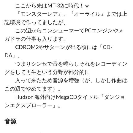
ここから先はMT-32に時代！ｗ
『モンスターレア』、『オーライル』までは上
記環境で作ってましたが、
この辺からコンシューマーでPCエンジンやメ
ガドラの仕事も入ります。
CDROM2やサターンが出る頃には「CD-
DA」、
つまりシンセで音を鳴らしそれをレコーディン
グをして再生という分野が部分的に
入って来たため音源を増強（が、しかし作曲は
この辺でやめてます）。
Hudson 海外向けMegaCDタイトル『ダンジョ
ンエクスプローラー』。
音源