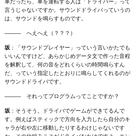
車だったら、車を運転する人は「ドライバー」って
言うじゃないですか。サウンドドライバっていうの
は、サウンドを鳴らすものです。
―――
へえへえ（？？？）
坂
：「サウンドプレイヤー」っていう言いかたでも
いいんですけど、あらかじめデータ文で作った音程
を解釈して、何の音をどれくらいの時間鳴らすん
だ、っていう指定したとおりに鳴らしてくれるのが
サウンドドライバです。
―――
それってプログラムってことですか？
坂
：そうそう。ドライバでゲームができてるんで
す。例えばスティックで方向を入力したら自分のキ
ャラが右や左に移動したりするわけじゃないです
か。その仕組みこそがドライバなわけですよ。エン