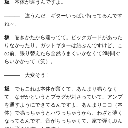
坂
：本体が違うんですよ。
―――
違うんだ。ギターいっぱい持ってるんです
ね～。
坂
：巻きかたから違ってて。ピックガードがあった
りなかったり。ガットギターは結ぶんですけど、こ
の前、張り替えたら全然うまくいかなくて2時間ぐ
らいかかって（笑）。
―――
大変そう！
坂
：でもこれは本体が薄くて、あんまり鳴らなく
て。なぜかというとプラグが刺さっていて、アンプ
を通すようにできてるんですよ。あんまりココ（本
体）で鳴っちゃうとハウっちゃうから、わざと薄く
なってるんです。音がちっちゃくて、家で弾くぶん