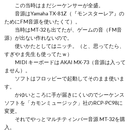
この当時はまだシーケンサーが全盛。
音源はYamaha TX-81Z（『モンスターレア』の
ためにFM音源を使いたくて）。
当時はMT-32も出てたが、ゲームの音（FM音
源）が出ない作れないので。
使いかたとしてはニッチ。（と、思ってたら、
すぎやま先生も使ってたｗ）
MIDI キーボードは AKAI MX-73（音源は入って
ません）。
ソフトはフロッピーで起動してそのまま使いま
す。
かゆいところに手が届きにくいのでシーケンス
ソフトを「カモンミュージック」社のRCP-PC98に
変更。
それでやっとマルチティンバー音源 MT-32を購
入。