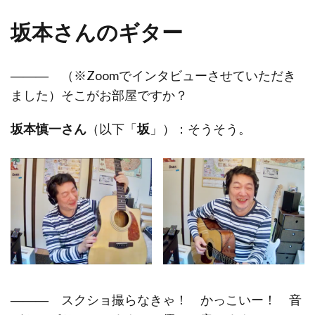
坂本さんのギター
―――
（※Zoomでインタビューさせていただき
ました）そこがお部屋ですか？
坂本慎一さん
（以下「
坂
」）：そうそう。
―――
スクショ撮らなきゃ！ かっこいー！ 音