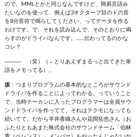
ので、MMLとかと同じなんですけど、簡易言語み
たいなのを使って、例えば3オクターブ目のドの音
を8分音符で鳴らしてください、ってデータを作る
わけです。で、それを読み込んで、そのとおりに鳴
らすのがドライバなんです。……伝わってるのかな
コレ？
―――
（笑）（←とりあえずまるっと出てきた単
語をメモってる）。
坂
：つまりプログラムの基本的なところがサウンド
ドライバを作ることによってわかる、っていうこと
で、当時テーカンに入ったプログラマーは全員サウ
ンドドライバを作ってて、それはテクモになっても
続いてて。だから半井香織さんや花岡拓也さん（お
ふたりともあまた株式会社のサウンドチーム「伯林
青（ベレンス）」メンバー）もやったんじゃないか