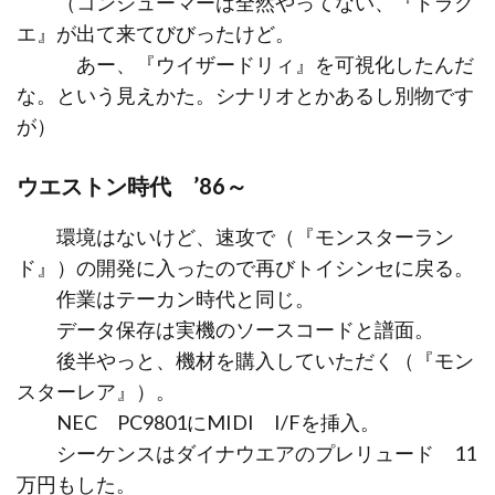
（コンシューマーは全然やってない、『ドラク
エ』が出て来てびびったけど。
あー、『ウイザードリィ』を可視化したんだ
な。という見えかた。シナリオとかあるし別物です
が）
ウエストン時代 ’86～
環境はないけど、速攻で（『モンスターラン
ド』）の開発に入ったので再びトイシンセに戻る。
作業はテーカン時代と同じ。
データ保存は実機のソースコードと譜面。
後半やっと、機材を購入していただく（『モン
スターレア』）。
NEC PC9801にMIDI I/Fを挿入。
シーケンスはダイナウエアのプレリュード 11
万円もした。