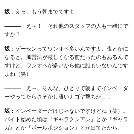
坂
：えっ、もう朝までですよ。
―――
え～！ それ他のスタッフの人も一緒にで
すか？
坂
：ゲーセンってワンオペ多いんですよ、夜とかに
なると。風営法が厳しくなる前だったのもあるんで
すけど、ワンオペが多いから他に誰もいないんです
よね（笑）。
―――
え～、そんな、ひとりで朝までインベーダ
ーやってたらさぞかし凄いナゴヤ撃ちが……。
坂
：インベーダーだけじゃないですけどね（笑）。
バイト始めた頃は『ギャラクシアン』とか『ギャラ
ガ』とか『ポールポジション』とか出てたから。