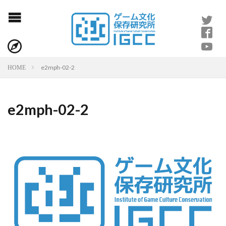
e2mph-02-2
HOME
e2mph-02-2