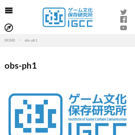
obs-ph1
HOME
obs-ph1