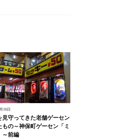
8月16日
を見守ってきた老舗ゲーセン
たもの～神保町ゲーセン「ミ
」～前編