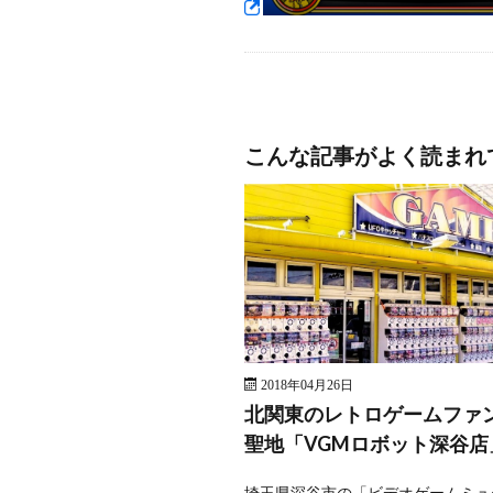
こんな記事がよく読まれ
2018年04月26日
北関東のレトロゲームファ
聖地「VGMロボット深谷店
埼玉県深谷市の「ビデオゲームミュ