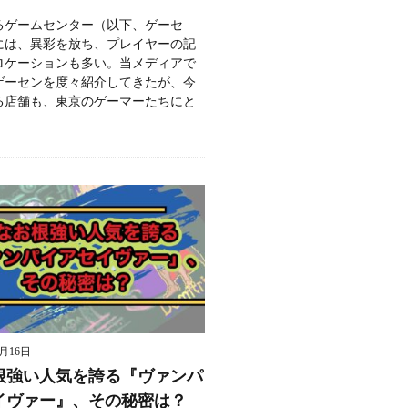
るゲームセンター（以下、ゲーセ
には、異彩を放ち、プレイヤーの記
ロケーションも多い。当メディアで
ゲーセンを度々紹介してきたが、今
る店舗も、東京のゲーマーたちにと
9月16日
根強い人気を誇る『ヴァンパ
イヴァー』、その秘密は？