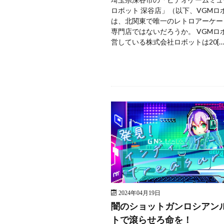
ロボット 深谷店」（以下、VGMロ
は、北関東で唯一のレトロアーケー
専門店ではないだろうか。 VGMロ
営している株式会社ロボットは20[…
2024年04月19日
闇のショットガンロシアン
トで滾らせろ命を！