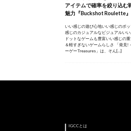
アイテムで確率を絞り込む
魅力『Buckshot Roulette』
いい感じの遊び心地いい感じのポッ
感じのカジュアルなビジュアルいい
ドットなゲームも豊富いい感じの重
＆軽すぎないゲームらしさ 「発見!
ーゲーTreasures」は、そん[…]
IGCCとは