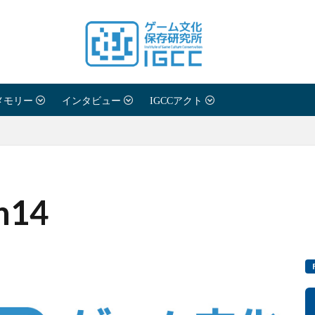
メモリー
インタビュー
IGCCアクト
ph14