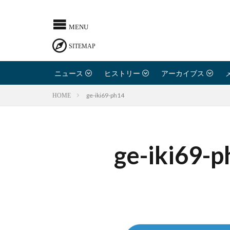
ニュース
ヒストリー
アーカイブス
ge-iki69-ph14
HOME
ge-iki69-