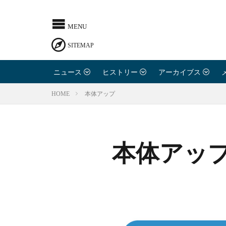
ニュース
ヒストリー
アーカイブス
本体アップ
HOME
本体アッ