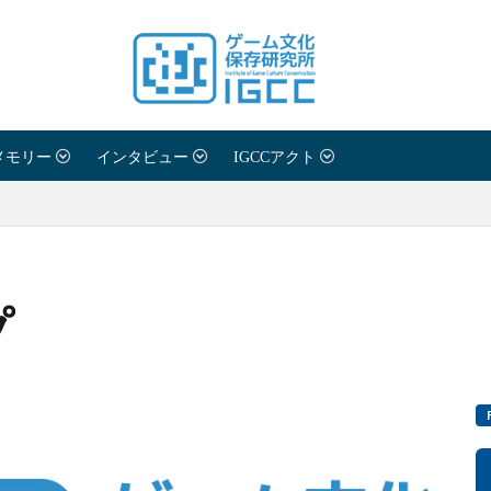
メモリー
インタビュー
IGCCアクト
プ