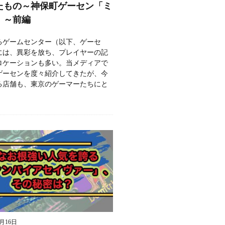
たもの～神保町ゲーセン「ミ
」～前編
るゲームセンター（以下、ゲーセ
には、異彩を放ち、プレイヤーの記
ロケーションも多い。当メディアで
ゲーセンを度々紹介してきたが、今
る店舗も、東京のゲーマーたちにと
9月16日