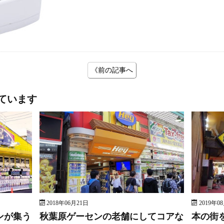
《前の記事へ
ています
2018年06月21日
2019年0
ンが集う
秋葉原ゲーセンの老舗にしてコアな
本の街