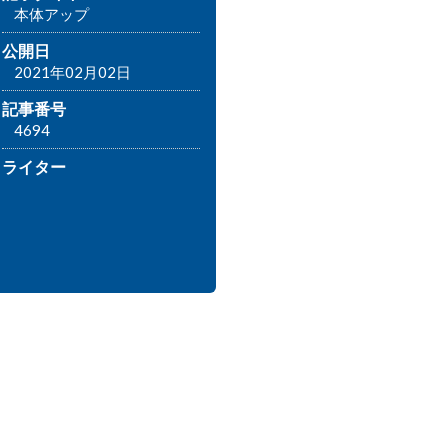
本体アップ
公開日
2021年02月02日
記事番号
4694
ライター