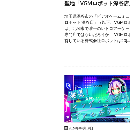
聖地「VGMロボット深谷店
埼玉県深谷市の「ビデオゲームミュ
ロボット 深谷店」（以下、VGMロ
は、北関東で唯一のレトロアーケー
専門店ではないだろうか。 VGMロ
営している株式会社ロボットは20[…
2024年04月19日