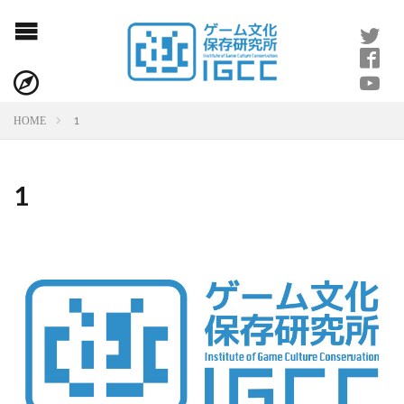
1
HOME
1