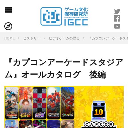
『カプコンアーケードス
HOME
ヒストリー
ビデオゲームの歴史
『カプコンアーケードスタジア
ム』オールカタログ 後編