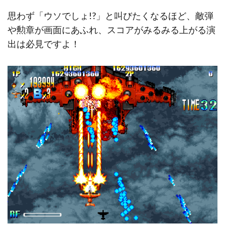
思わず「ウソでしょ!?」と叫びたくなるほど、敵弾
や勲章が画面にあふれ、スコアがみるみる上がる演
出は必見ですよ！