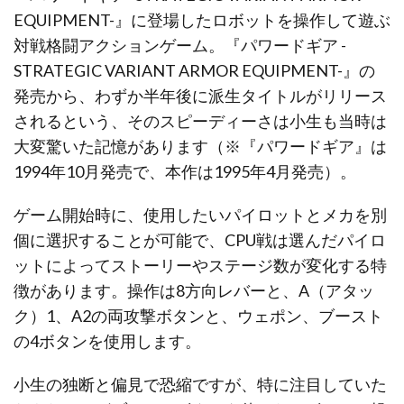
EQUIPMENT-』に登場したロボットを操作して遊ぶ
対戦格闘アクションゲーム。『パワードギア -
STRATEGIC VARIANT ARMOR EQUIPMENT-』の
発売から、わずか半年後に派生タイトルがリリース
されるという、そのスピーディーさは小生も当時は
大変驚いた記憶があります（※『パワードギア』は
1994年10月発売で、本作は1995年4月発売）。
ゲーム開始時に、使用したいパイロットとメカを別
個に選択することが可能で、CPU戦は選んだパイロ
ットによってストーリーやステージ数が変化する特
徴があります。操作は8方向レバーと、A（アタッ
ク）1、A2の両攻撃ボタンと、ウェポン、ブースト
の4ボタンを使用します。
小生の独断と偏見で恐縮ですが、特に注目していた