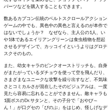
パーツなどを購入することもできます。
数あるカプコン伝統のベルトスクロールアクション
ゲームの中でも、異色中の異色と言えるのが本作で
はないでしょうか？ なぜなら、主人公の1人、い
や1体であるエイリアングリーンは食虫植物を想起
させるデザインで、カッコイイというよりはグロテ
スクそのもの。
また、幼女キャラのピンクオーストリッチも、自身
がまたがっているダチョウを使って空を飛んだり、
さまざまなユニークな攻撃を繰り出すなど、不気味
さとコミカルさが混在したそのビジュアルは、一度
見たら容易に忘れることができません。敵キャラも
1面ボスのDr.サタンと、その子分で「おやび～
ん！」が口グセの「ぴのぷ」をはじめ、怪しげなデ