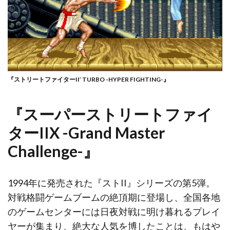
『ストリートファイターII’ TURBO -HYPER FIGHTING-』
『スーパーストリートファイ
ターIIX -Grand Master
Challenge-』
1994年に発売された『ストII』シリーズの第5弾。
対戦格闘ゲームブームの絶頂期に登場し、全国各地
のゲームセンターには日夜対戦に明け暮れるプレイ
ヤーが集まり、絶大な人気を博したことは、もはや