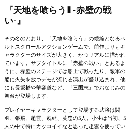
『天地を喰らうⅡ -赤壁の戦
い-』
その名のとおり、『天地を喰らう』の続編となるベ
ルトスクロールアクションゲームで、前作よりもキ
ャラクターのサイズが大きく、かつリアルに描かれ
ています。サブタイトルに『赤壁の戦い』とあるよ
うに、赤壁のステージでは船上で戦ったり、敵軍の
船に火矢を放つデモが流れる演出が盛り込まれ、他
にも長坂橋や華容道など、『三国志』でおなじみの
舞台が登場します。
プレイヤーキャラクターとして登場する武将は関
羽、張飛、趙雲、魏延、黄忠の5人。小生は当初、5
人の中で特にカッコイイなと思った趙雲を使ってい