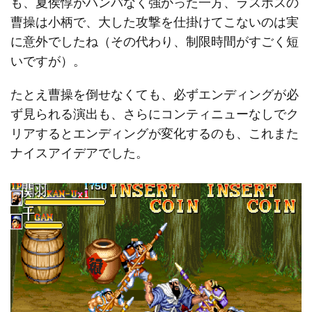
も、夏侯惇がハンパなく強かった一方、ラスボスの
曹操は小柄で、大した攻撃を仕掛けてこないのは実
に意外でしたね（その代わり、制限時間がすごく短
いですが）。
たとえ曹操を倒せなくても、必ずエンディングが必
ず見られる演出も、さらにコンティニューなしでク
リアするとエンディングが変化するのも、これまた
ナイスアイデアでした。