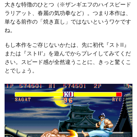
大きな特徴のひとつ（※ザンギエフのハイスピード
ラリアット、春麗の気功拳など）。つまり本作は、
単なる前作の「焼き直し」ではないというワケです
ね。
もし本作をご存じないかたは、先に初代『ストII』
または『ストII’』を遊んでからプレイしてみてくだ
さい。スピード感が全然違うことに、きっと驚くこ
とでしょう。