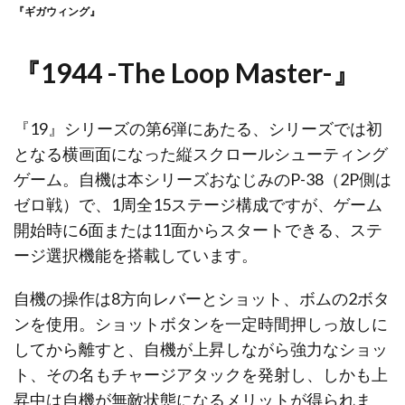
『ギガウィング』
『1944 -The Loop Master-』
『19』シリーズの第6弾にあたる、シリーズでは初
となる横画面になった縦スクロールシューティング
ゲーム。自機は本シリーズおなじみのP-38（2P側は
ゼロ戦）で、1周全15ステージ構成ですが、ゲーム
開始時に6面または11面からスタートできる、ステ
ージ選択機能を搭載しています。
自機の操作は8方向レバーとショット、ボムの2ボタ
ンを使用。ショットボタンを一定時間押しっ放しに
してから離すと、自機が上昇しながら強力なショッ
ト、その名もチャージアタックを発射し、しかも上
昇中は自機が無敵状態になるメリットが得られま