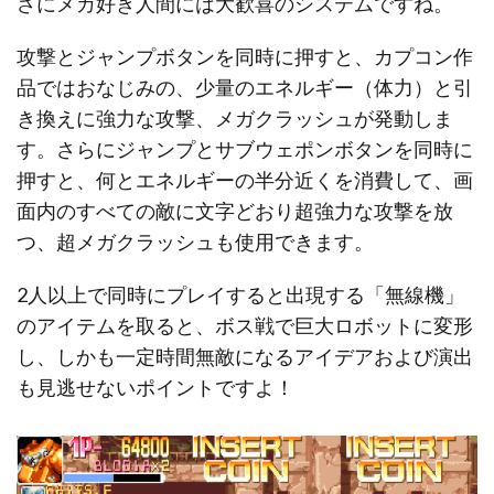
さにメカ好き人間には大歓喜のシステムですね。
攻撃とジャンプボタンを同時に押すと、カプコン作
品ではおなじみの、少量のエネルギー（体力）と引
き換えに強力な攻撃、メガクラッシュが発動しま
す。さらにジャンプとサブウェポンボタンを同時に
押すと、何とエネルギーの半分近くを消費して、画
面内のすべての敵に文字どおり超強力な攻撃を放
つ、超メガクラッシュも使用できます。
2人以上で同時にプレイすると出現する「無線機」
のアイテムを取ると、ボス戦で巨大ロボットに変形
し、しかも一定時間無敵になるアイデアおよび演出
も見逃せないポイントですよ！