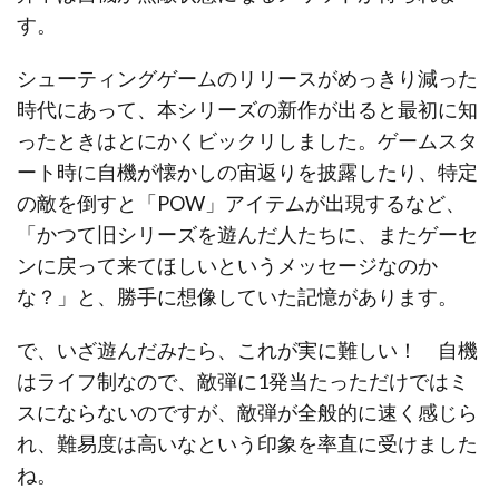
す。
シューティングゲームのリリースがめっきり減った
時代にあって、本シリーズの新作が出ると最初に知
ったときはとにかくビックリしました。ゲームスタ
ート時に自機が懐かしの宙返りを披露したり、特定
の敵を倒すと「POW」アイテムが出現するなど、
「かつて旧シリーズを遊んだ人たちに、またゲーセ
ンに戻って来てほしいというメッセージなのか
な？」と、勝手に想像していた記憶があります。
で、いざ遊んだみたら、これが実に難しい！ 自機
はライフ制なので、敵弾に1発当たっただけではミ
スにならないのですが、敵弾が全般的に速く感じら
れ、難易度は高いなという印象を率直に受けました
ね。