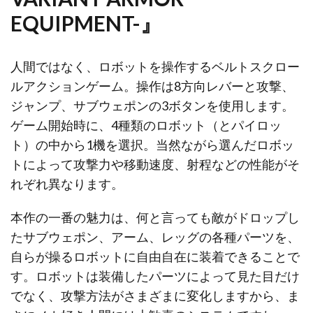
EQUIPMENT-』
人間ではなく、ロボットを操作するベルトスクロー
ルアクションゲーム。操作は8方向レバーと攻撃、
ジャンプ、サブウェポンの3ボタンを使用します。
ゲーム開始時に、4種類のロボット（とパイロッ
ト）の中から1機を選択。当然ながら選んだロボッ
トによって攻撃力や移動速度、射程などの性能がそ
れぞれ異なります。
本作の一番の魅力は、何と言っても敵がドロップし
たサブウェポン、アーム、レッグの各種パーツを、
自らが操るロボットに自由自在に装着できることで
す。ロボットは装備したパーツによって見た目だけ
でなく、攻撃方法がさまざまに変化しますから、ま