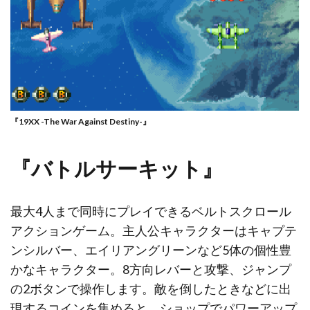
『19XX -The War Against Destiny-』
『バトルサーキット』
最大4人まで同時にプレイできるベルトスクロール
アクションゲーム。主人公キャラクターはキャプテ
ンシルバー、エイリアングリーンなど5体の個性豊
かなキャラクター。8方向レバーと攻撃、ジャンプ
の2ボタンで操作します。敵を倒したときなどに出
現するコインを集めると、ショップでパワーアップ