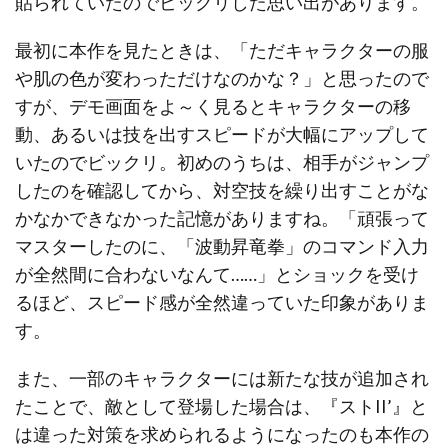
貼られていたのでビックリした思い出があります。
最初に本作を見たときは、「ただキャラクターの服
や肌の色が変わっただけなのかな？」と思ったので
すが、デモ画面をよ～く見るとキャラクターの移
動、あるいは技を出すスピードが大幅にアップして
いたのでビックリ。初めのうちは、相手がジャンプ
したのを確認してから、対空技を繰り出すことがな
かなかできなかった記憶がありますね。「頑張って
マスターしたのに、「波動昇竜拳」のコマンド入力
が全然間に合わないなんて……」とショックを受け
るほど、スピード感が全然違っていた印象がありま
す。
また、一部のキャラクターには新たな技が追加され
たことで、敵として登場した場合は、『ストII’』と
は違った対策を求められるようになったのも本作の