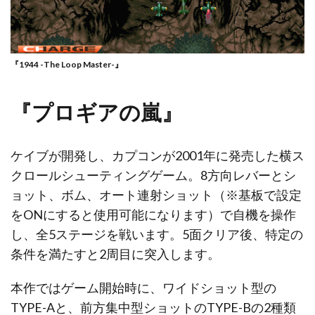
『1944 -The Loop Master-』
『プロギアの嵐』
ケイブが開発し、カプコンが2001年に発売した横ス
クロールシューティングゲーム。8方向レバーとシ
ョット、ボム、オート連射ショット（※基板で設定
をONにすると使用可能になります）で自機を操作
し、全5ステージを戦います。5面クリア後、特定の
条件を満たすと2周目に突入します。
本作ではゲーム開始時に、ワイドショット型の
TYPE-Aと、前方集中型ショットのTYPE-Bの2種類