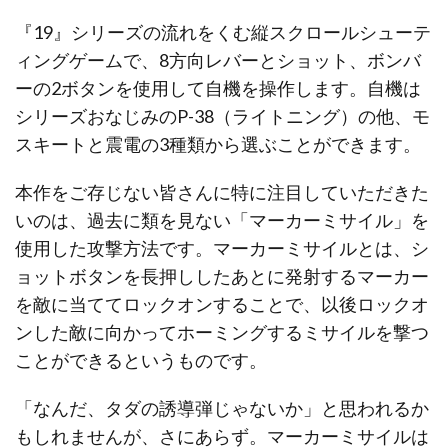
『19』シリーズの流れをくむ縦スクロールシューテ
ィングゲームで、8方向レバーとショット、ボンバ
ーの2ボタンを使用して自機を操作します。自機は
シリーズおなじみのP-38（ライトニング）の他、モ
スキートと震電の3種類から選ぶことができます。
本作をご存じない皆さんに特に注目していただきた
いのは、過去に類を見ない「マーカーミサイル」を
使用した攻撃方法です。マーカーミサイルとは、シ
ョットボタンを長押ししたあとに発射するマーカー
を敵に当ててロックオンすることで、以後ロックオ
ンした敵に向かってホーミングするミサイルを撃つ
ことができるというものです。
「なんだ、タダの誘導弾じゃないか」と思われるか
もしれませんが、さにあらず。マーカーミサイルは