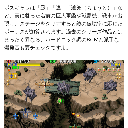
ボスキャラは「凪」「遙」「遉兜（ちょうと）」な
ど、実に凝った名前の巨大軍艦や戦闘機、戦車が出
現し、ステージをクリアすると敵の破壊率に応じた
ボーナスが加算されます。過去のシリーズ作品とは
まったく異なる、ハードロック調のBGMと派手な
爆発音も要チェックですよ。