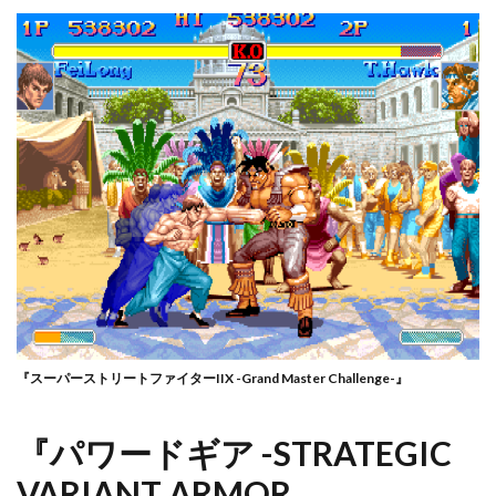
『スーパーストリートファイターIIX -Grand Master Challenge-』
『パワードギア -STRATEGIC
VARIANT ARMOR