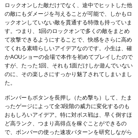
ロックオンした敵だけでなく、途中でヒットした他
の敵にもダメージを与えることが可能で、しかもロ
ックオンしていない敵を貫通する特徴も持っていま
す。つまり、1回のロックオンで多くの敵をまとめ
て攻撃できるようにすることで、快感をさらに高め
てくれる素晴らしいアイデアなのです。小生は、確
かAOUショーの会場で本作を初めてプレイしたので
すが、たった1回、それも1面だけしか遊んでいない
のに、その楽しさにすっかり魅了されてしまいまし
た。
ボンバーもボタンを長押し（ため撃ち）して、たま
ったゲージによって全3段階の威力に変化するのも
おもしろいアイデア。特に対ボス戦は、早く倒すほ
ど高ランク、つまり高得点を稼ぐことができるの
で、ボンバーの使った速攻パターンを研究しながら