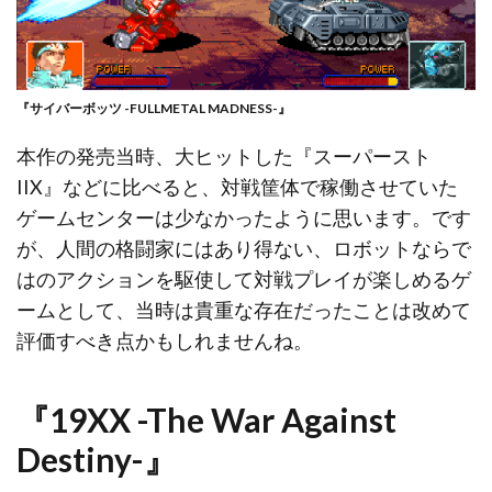
『サイバーボッツ -FULLMETAL MADNESS-』
本作の発売当時、大ヒットした『スーパースト
IIX』などに比べると、対戦筐体で稼働させていた
ゲームセンターは少なかったように思います。です
が、人間の格闘家にはあり得ない、ロボットならで
はのアクションを駆使して対戦プレイが楽しめるゲ
ームとして、当時は貴重な存在だったことは改めて
評価すべき点かもしれませんね。
『19XX -The War Against
Destiny-』