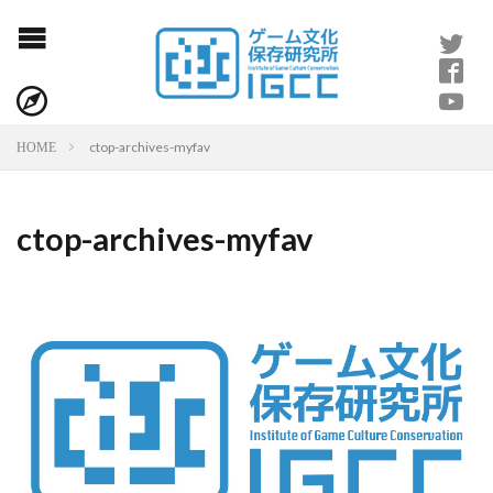
ctop-archives-myfav
HOME
ctop-archives-myfav