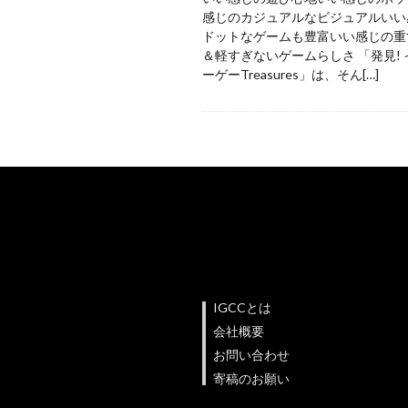
感じのカジュアルなビジュアルいい
ドットなゲームも豊富いい感じの重
＆軽すぎないゲームらしさ 「発見!
ーゲーTreasures」は、そん[…]
IGCCとは
会社概要
お問い合わせ
寄稿のお願い