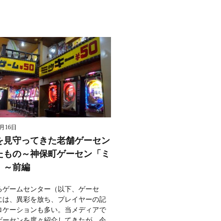
8月16日
を見守ってきた老舗ゲーセン
たもの～神保町ゲーセン「ミ
」～前編
るゲームセンター（以下、ゲーセ
には、異彩を放ち、プレイヤーの記
ロケーションも多い。当メディアで
ゲーセンを度々紹介してきたが、今