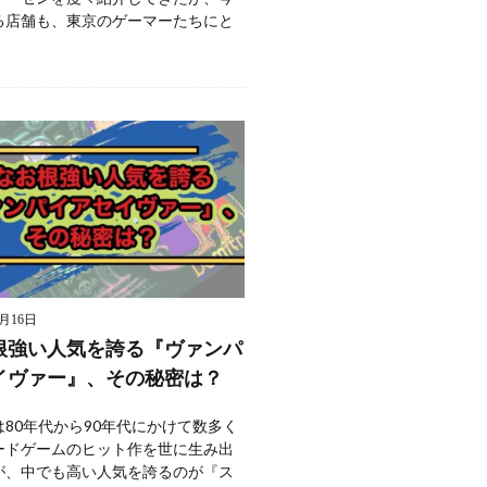
る店舗も、東京のゲーマーたちにと
9月16日
根強い人気を誇る『ヴァンパ
イヴァー』、その秘密は？
80年代から90年代にかけて数多く
ードゲームのヒット作を世に生み出
が、中でも高い人気を誇るのが『ス