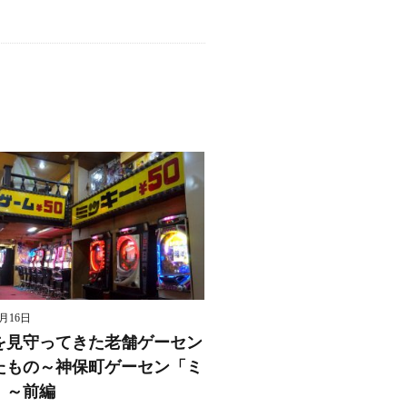
8月16日
を見守ってきた老舗ゲーセン
たもの～神保町ゲーセン「ミ
」～前編