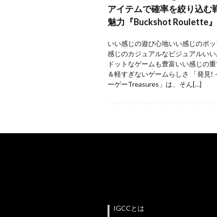
アイテムで確率を絞り込む
魅力『Buckshot Roulette』
いい感じの遊び心地いい感じのポッ
感じのカジュアルなビジュアルいい
ドットなゲームも豊富いい感じの重
＆軽すぎないゲームらしさ 「発見!
ーゲーTreasures」は、そん[…]
IGCCとは