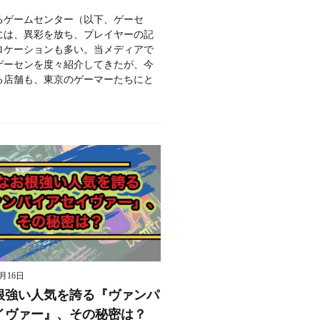
るゲームセンター（以下、ゲーセ
には、異彩を放ち、プレイヤーの記
ロケーションも多い。当メディアで
ゲーセンを度々紹介してきたが、今
る店舗も、東京のゲーマーたちにと
9月16日
根強い人気を誇る『ヴァンパ
イヴァー』、その秘密は？