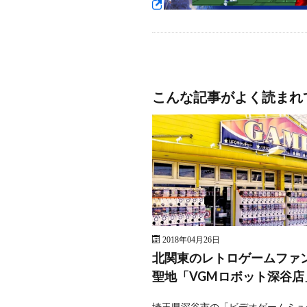
こんな記事がよく読まれ
2018年04月26日
北関東のレトロゲームファ
聖地「VGMロボット深谷店
埼玉県深谷市の「ビデオゲームミュ