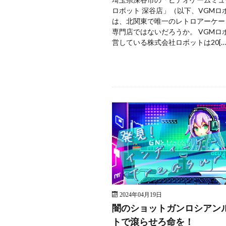
ロボット 深谷店」（以下、VGMロ
は、北関東で唯一のレトロアーケー
専門店ではないだろうか。 VGMロ
営している株式会社ロボットは20[…
2024年04月19日
闇のショットガンロシアン
トで滾らせろ命を！