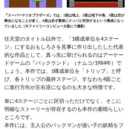
『スーパーマリオブラザーズ』では、1面は地上、2面は地下や海、3面は空が
舞台になることが多く、4面は必ず最後にクッパと対決するという構成になっ
ていました（※ファミリーコンピュータ版にて撮影）
任天堂のタイトル以外で、「1構成単位を4ステー
ジ」にするおもしろさを見事に作り出したした代表
的な作品として、真っ先に挙げられるのはアーケー
ドゲームの『パックランド』（ナムコ/1984年）で
しょう。本作では、1構成単位を「トリップ」と呼
び、各トリップの最終ステージ、すなわち4面ごと
に進行方向が左右逆になるのも大きな特徴です。
単に4ステージごとに区切っただけでなく、そこに
明確なストーリーが存在するのも本作の素晴らしい
ところです。
本作には、主人公のパックマンが迷い子の妖精をフ