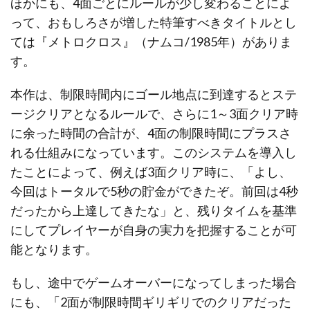
ほかにも、4面ごとにルールが少し変わることによ
って、おもしろさが増した特筆すべきタイトルとし
ては『メトロクロス』（ナムコ/1985年）がありま
す。
本作は、制限時間内にゴール地点に到達するとステ
ージクリアとなるルールで、さらに1～3面クリア時
に余った時間の合計が、4面の制限時間にプラスさ
れる仕組みになっています。このシステムを導入し
たことによって、例えば3面クリア時に、「よし、
今回はトータルで5秒の貯金ができたぞ。前回は4秒
だったから上達してきたな」と、残りタイムを基準
にしてプレイヤーが自身の実力を把握することが可
能となります。
もし、途中でゲームオーバーになってしまった場合
にも、「2面が制限時間ギリギリでのクリアだった