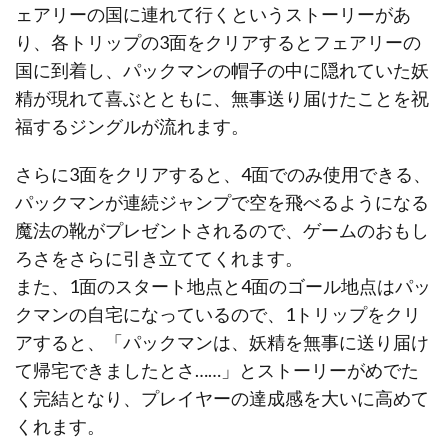
ェアリーの国に連れて行くというストーリーがあ
り、各トリップの3面をクリアするとフェアリーの
国に到着し、パックマンの帽子の中に隠れていた妖
精が現れて喜ぶとともに、無事送り届けたことを祝
福するジングルが流れます。
さらに3面をクリアすると、4面でのみ使用できる、
パックマンが連続ジャンプで空を飛べるようになる
魔法の靴がプレゼントされるので、ゲームのおもし
ろさをさらに引き立ててくれます。
また、1面のスタート地点と4面のゴール地点はパッ
クマンの自宅になっているので、1トリップをクリ
アすると、「パックマンは、妖精を無事に送り届け
て帰宅できましたとさ……」とストーリーがめでた
く完結となり、プレイヤーの達成感を大いに高めて
くれます。