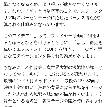
撃たなくなるため、より得点が稼ぎやすくなりま
す。なお、「％」とは撃墜率のことで、ステージク
リア時にパーセンテージに応じたボーナス得点が加
算される仕組みになっています。
このアイデアによって、プレイヤーは4面に到達す
るとほっとひと息付けるとともに、「よし、得点を
稼いでエクステンド（1UP）を狙うぞ！」などと新
たなモチベーションを得られる効果があります。
ちなみに、本作は第二次世界大戦の激戦地が舞台と
なっており、4ステージごとに戦地が変わります。
最初の1～4面はミッドウェイ、最後の29～32面は
沖縄上空で戦い、沖縄の背景には首里城をイメージ
したと思われる城郭や城の絵が描かれています（※
舞台となる地名は、各ステージの開始時に表示され