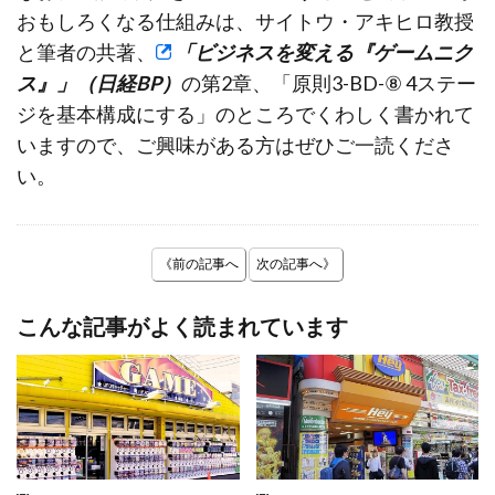
おもしろくなる仕組みは、サイトウ・アキヒロ教授
と筆者の共著、
「ビジネスを変える『ゲームニク
ス』」（日経BP）
の第2章、「原則3-BD-⑧ 4ステー
ジを基本構成にする」のところでくわしく書かれて
いますので、ご興味がある方はぜひご一読くださ
い。
《前の記事へ
次の記事へ》
こんな記事がよく読まれています