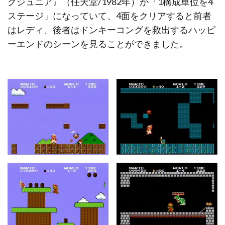
グジュニア』（任天堂/1982年）が「1構成単位を4
ステージ」になっていて、4面をクリアすると前者
はレディ、後者はドンキーコングを救出するハッピ
ーエンドのシーンを見ることができました。