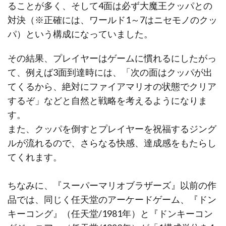
ることが多く、そして4面は必ず大魔王クッパとの
対決（※正確には、ワールド1～7はニセモノのクッ
パ）という構成になっていました。
その結果、プレイヤーはゲームに慣れるにしたがっ
て、例えば3面到達時には、「次の面はクッパが出
てくるから、絶対にファイアマリオの状態でクリア
するぞ」などと自然と戦略を考えるようになりま
す。
また、クッパを倒すとプレイヤーを祝福するジング
ルが流れるので、さらなる快感、達成感をもたらし
てくれます。
ちなみに、『スーパーマリオブラザーズ』以前の作
品では、同じく任天堂のアーケードゲーム、『ドン
キーコング』（任天堂/1981年）と『ドンキーコン