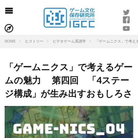
「ゲームニクス」で考え
HOME
ヒストリー
ビデオゲーム系譜学
「ゲームニクス」で考えるゲー
ムの魅力 第四回 「4ステー
ジ構成」が生み出すおもしろさ