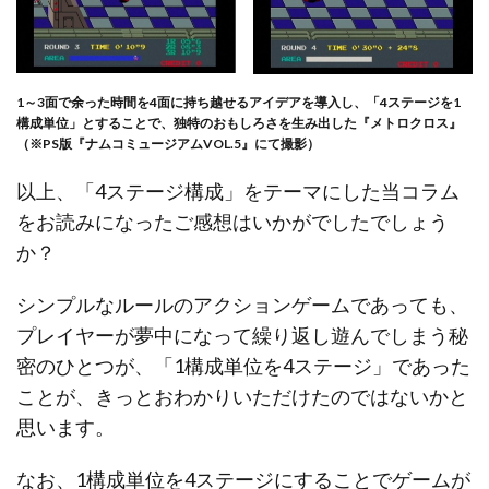
1～3面で余った時間を4面に持ち越せるアイデアを導入し、「4ステージを1
構成単位」とすることで、独特のおもしろさを生み出した『メトロクロス』
（※PS版『ナムコミュージアムVOL.5』にて撮影）
以上、「4ステージ構成」をテーマにした当コラム
をお読みになったご感想はいかがでしたでしょう
か？
シンプルなルールのアクションゲームであっても、
プレイヤーが夢中になって繰り返し遊んでしまう秘
密のひとつが、「1構成単位を4ステージ」であった
ことが、きっとおわかりいただけたのではないかと
思います。
なお、1構成単位を4ステージにすることでゲームが