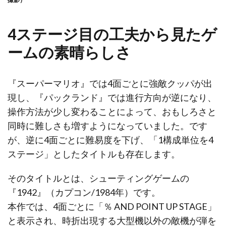
4ステージ目の工夫から見たゲ
ームの素晴らしさ
『スーパーマリオ』では4面ごとに強敵クッパが出
現し、『パックランド』では進行方向が逆になり、
操作方法が少し変わることによって、おもしろさと
同時に難しさも増すようになっていました。です
が、逆に4面ごとに難易度を下げ、「1構成単位を4
ステージ」としたタイトルも存在します。
そのタイトルとは、シューティングゲームの
『1942』（カプコン/1984年）です。
本作では、4面ごとに「％ AND POINT UP STAGE」
と表示され、時折出現する大型機以外の敵機が弾を