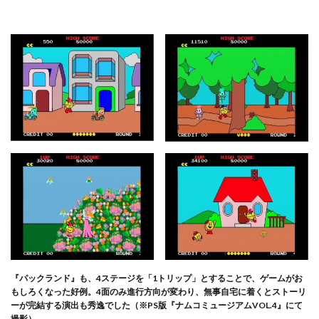
『パックランド』も、4ステージを「1トリップ」とすることで、ゲームがお
もしろくなった好例。4面のみ進行方向が変わり、無事自宅に着くとストーリ
ーが完結する演出も秀逸でした（※PS版『ナムコミュージアムVOL.4』にて
撮影）