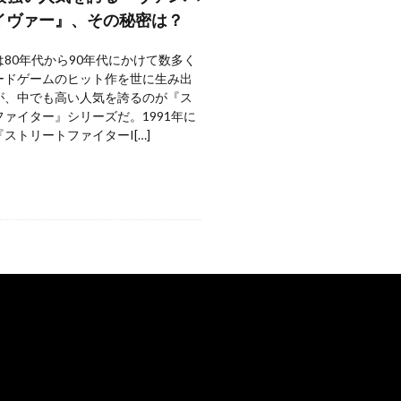
イヴァー』、その秘密は？
80年代から90年代にかけて数多く
ードゲームのヒット作を世に生み出
が、中でも高い人気を誇るのが『ス
ァイター』シリーズだ。1991年に
ストリートファイターI[…]