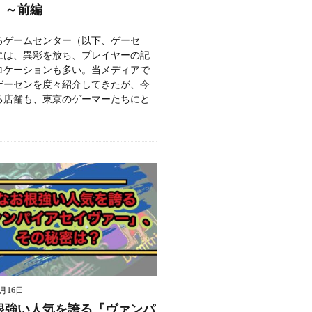
」～前編
るゲームセンター（以下、ゲーセ
には、異彩を放ち、プレイヤーの記
ロケーションも多い。当メディアで
ゲーセンを度々紹介してきたが、今
る店舗も、東京のゲーマーたちにと
9月16日
根強い人気を誇る『ヴァンパ