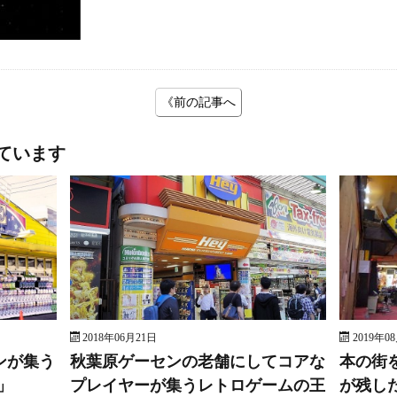
《前の記事へ
ています
2018年06月21日
2019年0
ンが集う
秋葉原ゲーセンの老舗にしてコアな
本の街
」
プレイヤーが集うレトロゲームの王
が残し