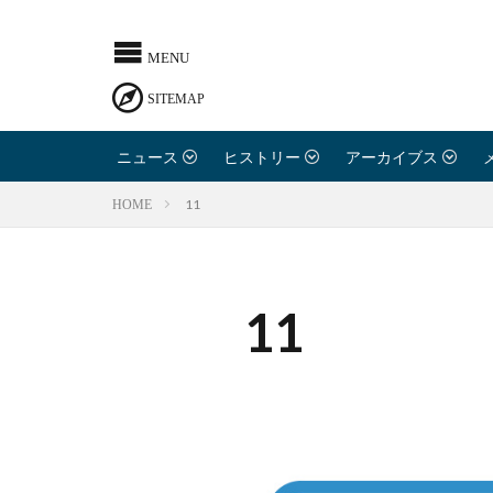
ニュース
ヒストリー
アーカイブス
11
HOME
11