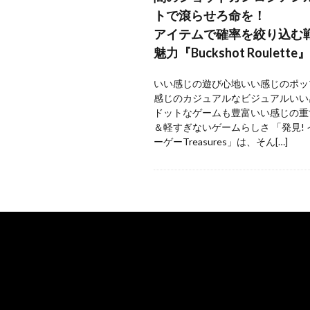
トで滾らせろ命を！
アイテムで確率を絞り込む
魅力『Buckshot Roulette』
いい感じの遊び心地いい感じのポッ
感じのカジュアルなビジュアルいい
ドットなゲームも豊富いい感じの重
＆軽すぎないゲームらしさ 「発見!
ーゲーTreasures」は、そん[…]