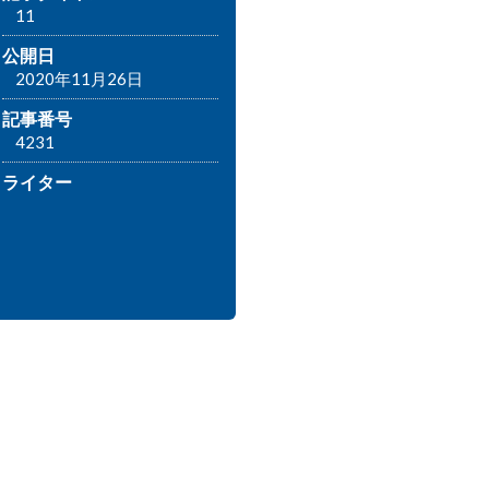
11
公開日
2020年11月26日
記事番号
4231
ライター