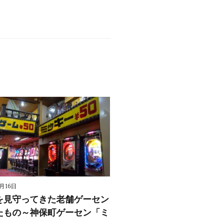
8月16日
を見守ってきた老舗ゲーセン
たもの～神保町ゲーセン「ミ