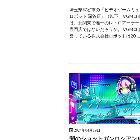
埼玉県深谷市の「ビデオゲームミュ
ロボット 深谷店」（以下、VGMロ
は、北関東で唯一のレトロアーケー
専門店ではないだろうか。 VGMロ
営している株式会社ロボットは20[…
2024年04月19日
闇のショットガンロシアン