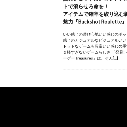
トで滾らせろ命を！
アイテムで確率を絞り込む
魅力『Buckshot Roulette』
いい感じの遊び心地いい感じのポッ
感じのカジュアルなビジュアルいい
ドットなゲームも豊富いい感じの重
＆軽すぎないゲームらしさ 「発見!
ーゲーTreasures」は、そん[…]