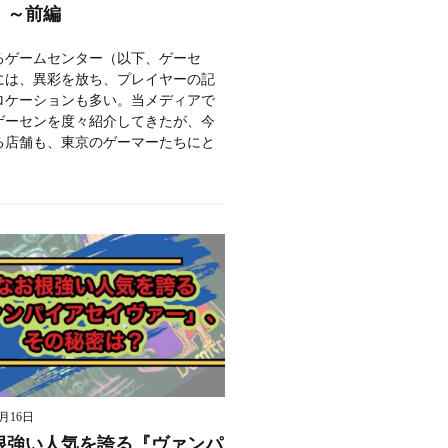
」～前編
るゲームセンター（以下、ゲーセ
には、異彩を放ち、プレイヤーの記
ロケーションも多い。当メディアで
ゲーセンを度々紹介してきたが、今
る店舗も、東京のゲーマーたちにと
9月16日
根強い人気を誇る『ヴァンパ