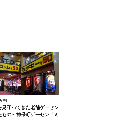
8月16日
を見守ってきた老舗ゲーセン
たもの～神保町ゲーセン「ミ