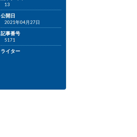
13
公開日
2021年04月27日
記事番号
5171
ライター