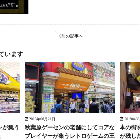
《前の記事へ
ています
2018年06月21日
2019年0
ンが集う
秋葉原ゲーセンの老舗にしてコアな
本の街
」
プレイヤーが集うレトロゲームの王
が残し