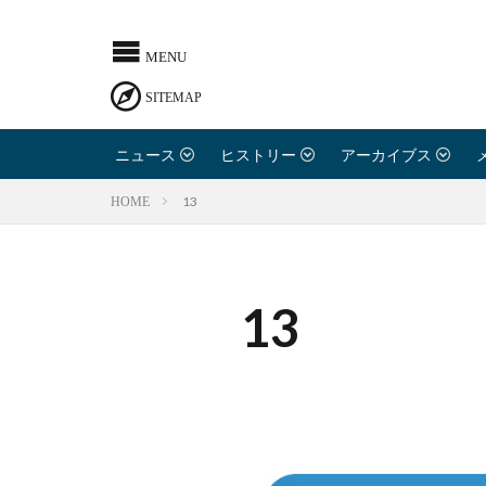
ニュース
ヒストリー
アーカイブス
13
HOME
13