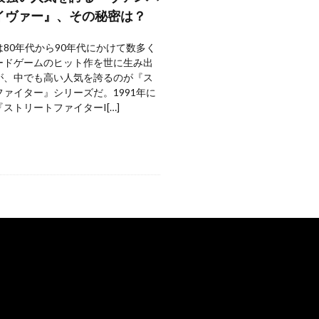
イヴァー』、その秘密は？
80年代から90年代にかけて数多く
ードゲームのヒット作を世に生み出
が、中でも高い人気を誇るのが『ス
ァイター』シリーズだ。1991年に
ストリートファイターI[…]