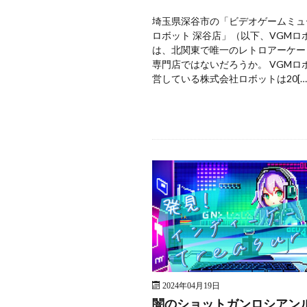
埼玉県深谷市の「ビデオゲームミュ
ロボット 深谷店」（以下、VGMロ
は、北関東で唯一のレトロアーケー
専門店ではないだろうか。 VGMロ
営している株式会社ロボットは20[…
2024年04月19日
闇のショットガンロシアン