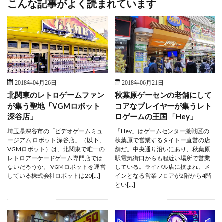
こんな記事がよく読まれています
2018年04月26日
2018年06月21日
北関東のレトロゲームファン
秋葉原ゲーセンの老舗にして
が集う聖地「VGMロボット
コアなプレイヤーが集うレト
深谷店」
ロゲームの王国 「Hey」
埼玉県深谷市の「ビデオゲームミュ
「Hey」はゲームセンター激戦区の
ージアム ロボット 深谷店」（以下、
秋葉原で営業するタイトー直営の店
VGMロボット）は、北関東で唯一の
舗だ。中央通り沿いにあり、秋葉原
レトロアーケードゲーム専門店では
駅電気街口からも程近い場所で営業
ないだろうか。 VGMロボットを運営
している。ライバル店に挟まれ、メ
している株式会社ロボットは20[…]
インとなる営業フロアが2階から4階
とい[…]