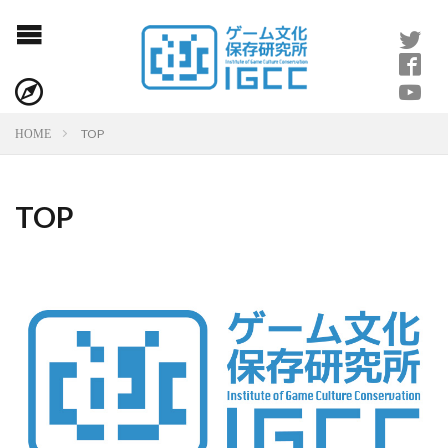
TOP
HOME
TOP