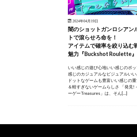
2024年04月19日
闇のショットガンロシアン
トで滾らせろ命を！
アイテムで確率を絞り込む
魅力『Buckshot Roulette』
いい感じの遊び心地いい感じのポッ
感じのカジュアルなビジュアルいい
ドットなゲームも豊富いい感じの重
＆軽すぎないゲームらしさ 「発見!
ーゲーTreasures」は、そん[…]