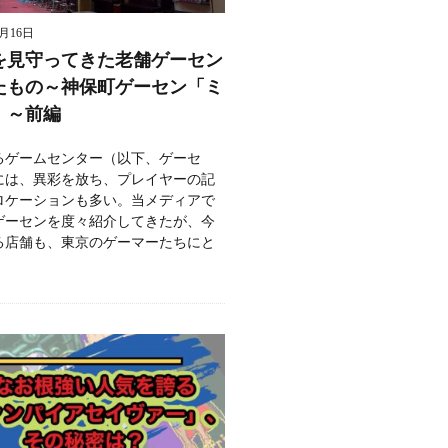
8月16日
を見守ってきた老舗ゲーセン
たもの～神保町ゲーセン「ミ
」～前編
るゲームセンター（以下、ゲーセ
には、異彩を放ち、プレイヤーの記
ロケーションも多い。当メディアで
ゲーセンを度々紹介してきたが、今
る店舗も、東京のゲーマーたちにと