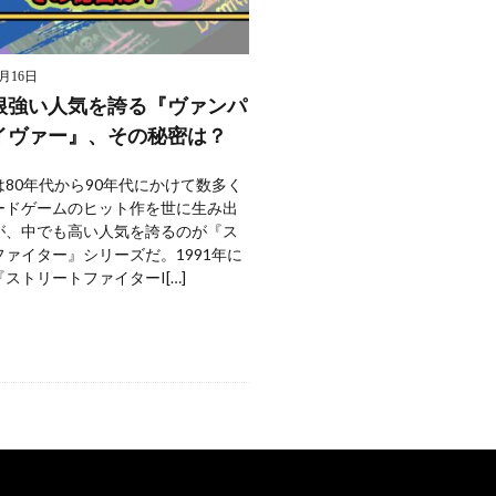
9月16日
根強い人気を誇る『ヴァンパ
イヴァー』、その秘密は？
80年代から90年代にかけて数多く
ードゲームのヒット作を世に生み出
が、中でも高い人気を誇るのが『ス
ァイター』シリーズだ。1991年に
ストリートファイターI[…]