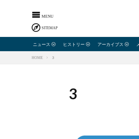
ニュース
ヒストリー
アーカイブス
3
HOME
3