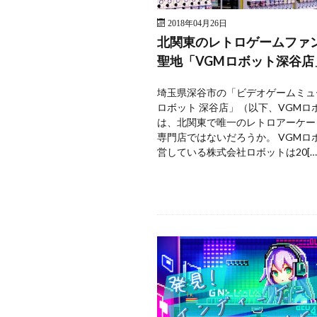
2018年04月26日
北関東のレトロゲームファ
聖地「VGMロボット深谷店
埼玉県深谷市の「ビデオゲームミュ
ロボット 深谷店」（以下、VGMロ
は、北関東で唯一のレトロアーケー
専門店ではないだろうか。 VGMロ
営している株式会社ロボットは20[…