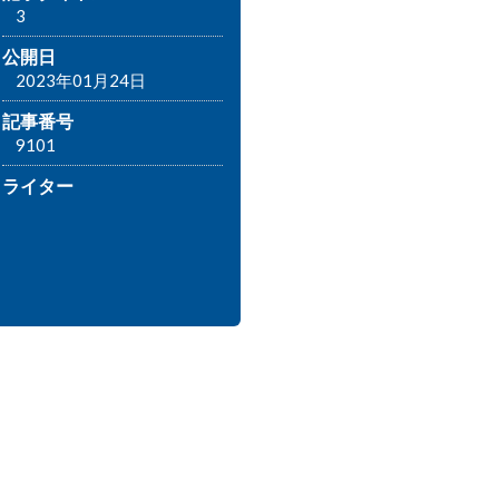
3
公開日
2023年01月24日
記事番号
9101
ライター