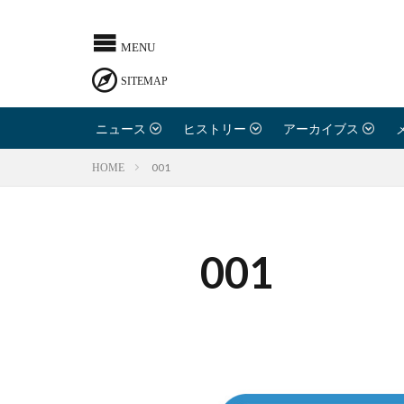
ニュース
ヒストリー
アーカイブス
001
HOME
001