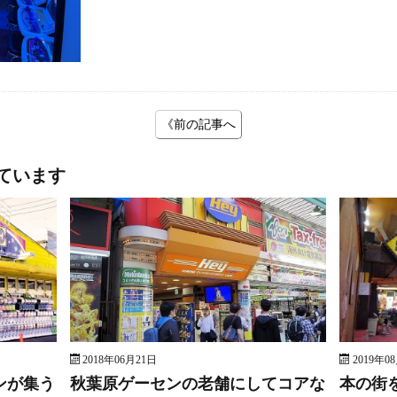
《前の記事へ
ています
2018年06月21日
2019年0
ンが集う
秋葉原ゲーセンの老舗にしてコアな
本の街