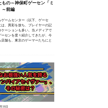
たもの～神保町ゲーセン「ミ
」～前編
るゲームセンター（以下、ゲーセ
には、異彩を放ち、プレイヤーの記
ロケーションも多い。当メディアで
ゲーセンを度々紹介してきたが、今
る店舗も、東京のゲーマーたちにと
9月16日