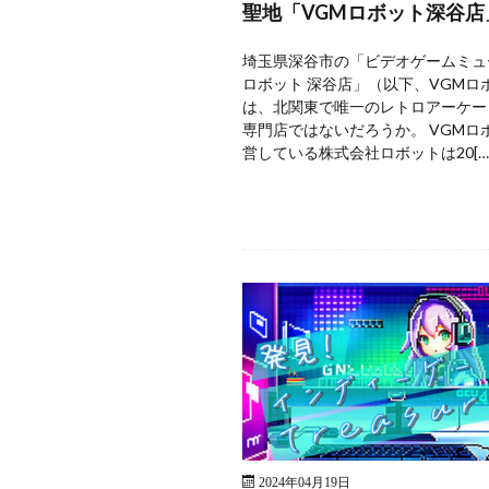
聖地「VGMロボット深谷店
埼玉県深谷市の「ビデオゲームミュ
ロボット 深谷店」（以下、VGMロ
は、北関東で唯一のレトロアーケー
専門店ではないだろうか。 VGMロ
営している株式会社ロボットは20[…
2024年04月19日