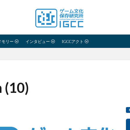
メモリー
インタビュー
IGCCアクト
n (10)