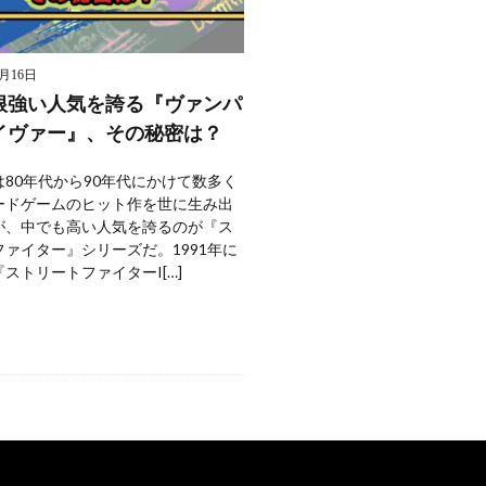
9月16日
根強い人気を誇る『ヴァンパ
イヴァー』、その秘密は？
80年代から90年代にかけて数多く
ードゲームのヒット作を世に生み出
が、中でも高い人気を誇るのが『ス
ァイター』シリーズだ。1991年に
ストリートファイターI[…]