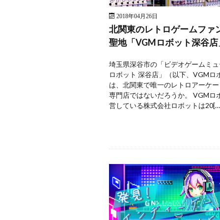
2018年04月26日
北関東のレトロゲームファ
聖地「VGMロボット深谷店
埼玉県深谷市の「ビデオゲームミュ
ロボット 深谷店」（以下、VGMロ
は、北関東で唯一のレトロアーケー
専門店ではないだろうか。 VGMロ
営している株式会社ロボットは20[…