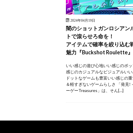
2024年04月19日
闇のショットガンロシアン
トで滾らせろ命を！
アイテムで確率を絞り込む
魅力『Buckshot Roulette』
いい感じの遊び心地いい感じのポッ
感じのカジュアルなビジュアルいい
ドットなゲームも豊富いい感じの重
＆軽すぎないゲームらしさ 「発見!
ーゲーTreasures」は、そん[…]