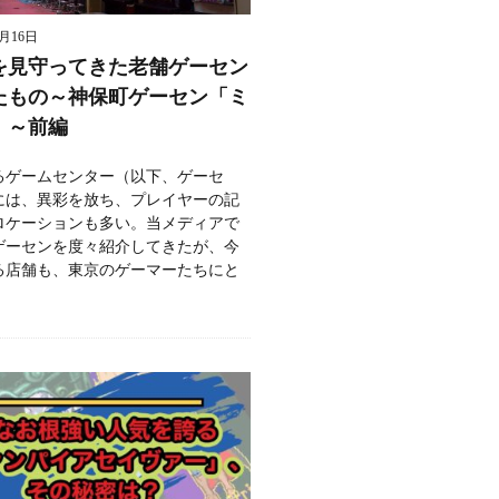
8月16日
を見守ってきた老舗ゲーセン
たもの～神保町ゲーセン「ミ
」～前編
るゲームセンター（以下、ゲーセ
には、異彩を放ち、プレイヤーの記
ロケーションも多い。当メディアで
ゲーセンを度々紹介してきたが、今
る店舗も、東京のゲーマーたちにと