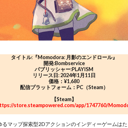
タイトル:『Momodora: 月影のエンドロール』
開発:Bombservice
パブリッシャー:PLAYISM
リリース日: 2024年1月11日
価格：¥1,680
配信プラットフォーム：PC（Steam）
【Steam】
ttps://store.steampowered.com/app/1747760/Momod
ゆるマップ探索型2Dアクションのインディーゲームは