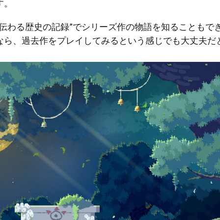
す。
に伝わる歴史の記録”でシリーズ作の物語を知ることもで
なら、過去作をプレイしてみるという感じでも大丈夫だ