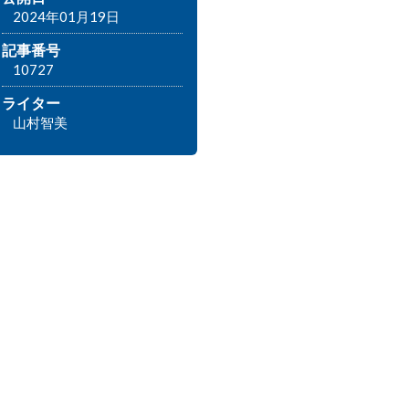
2024年01月19日
記事番号
10727
ライター
山村智美