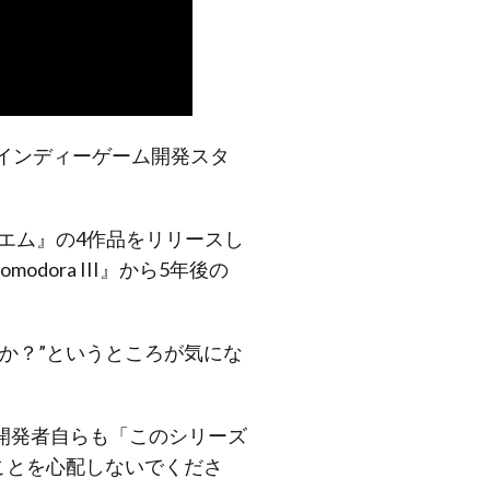
ルのインディーゲーム開発スタ
レクイエム』の4作品をリリースし
dora III』から5年後の
か？”というところが気にな
開発者自らも「このシリーズ
ことを心配しないでくださ