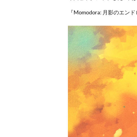
『Momodora: 月影のエ