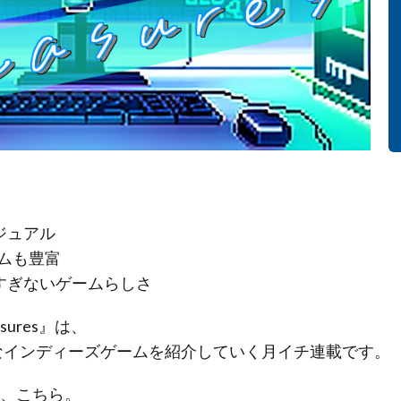
ジュアル
ムも豊富
すぎないゲームらしさ
sures』は、
”なインディーズゲームを紹介していく月イチ連載です。
は、こちら。