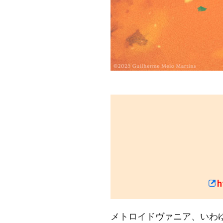
h
メトロイドヴァニア、いわ