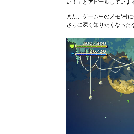
い！」とアピールしていま
また、ゲーム中のメモ“村
さらに深く知りたくなった