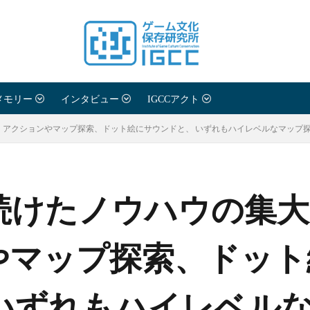
メモリー
インタビュー
IGCCアクト
アクションやマップ探索、ドット絵にサウンドと、 いずれもハイレベルなマップ探索型
り続けたノウハウの集
やマップ探索、ドット
 いずれもハイレベル