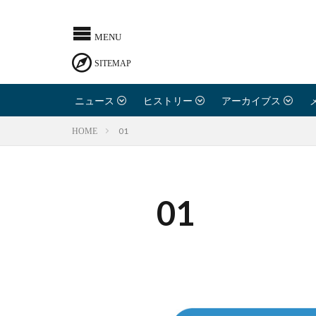
ニュース
ヒストリー
アーカイブス
01
HOME
01