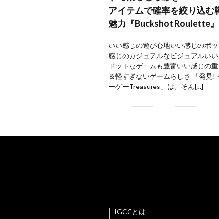
アイテムで確率を絞り込む
魅力『Buckshot Roulette』
いい感じの遊び心地いい感じのポッ
感じのカジュアルなビジュアルいい
ドットなゲームも豊富いい感じの重
＆軽すぎないゲームらしさ 「発見!
ーゲーTreasures」は、そん[…]
IGCCとは