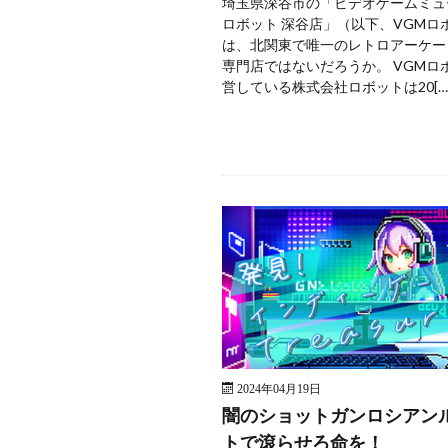
埼玉県深谷市の「ビデオゲームミュ
ロボット 深谷店」（以下、VGMロ
は、北関東で唯一のレトロアーケー
専門店ではないだろうか。 VGMロ
営している株式会社ロボットは20[…
2024年04月19日
闇のショットガンロシアン
トで滾らせろ命を！