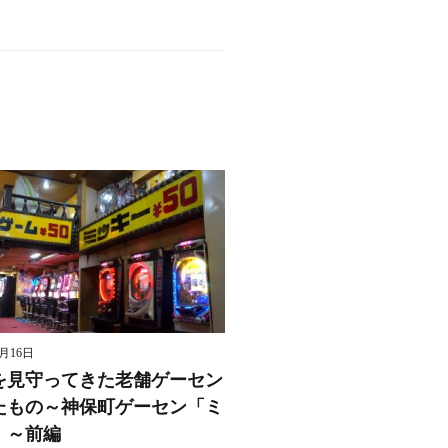
8月16日
を見守ってきた老舗ゲーセン
たもの～神保町ゲーセン「ミ
」～前編