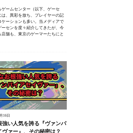
るゲームセンター（以下、ゲーセ
には、異彩を放ち、プレイヤーの記
ロケーションも多い。当メディアで
ゲーセンを度々紹介してきたが、今
る店舗も、東京のゲーマーたちにと
9月16日
根強い人気を誇る『ヴァンパ
イヴァー』、その秘密は？