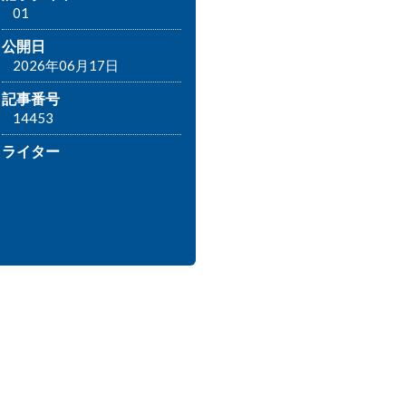
01
公開日
2026年06月17日
記事番号
14453
ライター