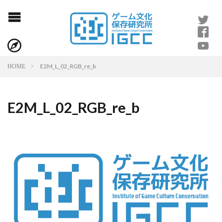
E2M_L_02_RGB_re_b
HOME
E2M_L_02_RGB_re_b