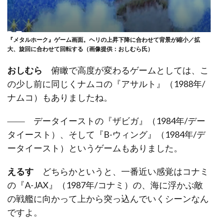
『メタルホーク』ゲーム画面。ヘリの上昇下降に合わせて背景が縮小／拡
大、旋回に合わせて回転する（画像提供：おしむら氏）
おしむら
俯瞰で高度が変わるゲームとしては、こ
の少し前に同じくナムコの『アサルト』（1988年/
ナムコ）もありましたね。
―― データイーストの『ザビガ』（1984年/デー
タイースト）、そして『B-ウィング』（1984年/デ
ータイースト）というゲームもありました。
えるす
どちらかというと、一番近い感覚はコナミ
の『A-JAX』（1987年/コナミ）の、海に浮かぶ敵
の戦艦に向かって上から突っ込んでいくシーンなん
ですよ。