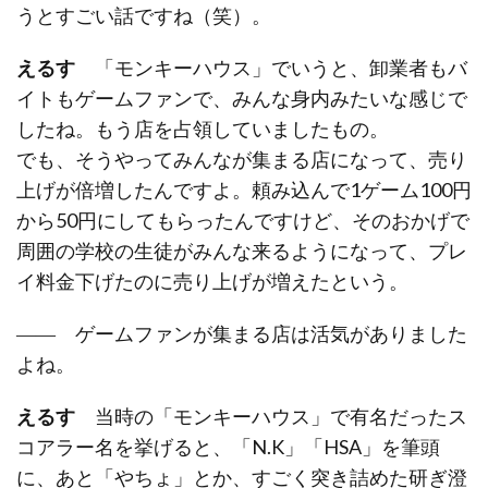
うとすごい話ですね（笑）。
えるす
「モンキーハウス」でいうと、卸業者もバ
イトもゲームファンで、みんな身内みたいな感じで
したね。もう店を占領していましたもの。
でも、そうやってみんなが集まる店になって、売り
上げが倍増したんですよ。頼み込んで1ゲーム100円
から50円にしてもらったんですけど、そのおかげで
周囲の学校の生徒がみんな来るようになって、プレ
イ料金下げたのに売り上げが増えたという。
―― ゲームファンが集まる店は活気がありました
よね。
えるす
当時の「モンキーハウス」で有名だったス
コアラー名を挙げると、「N.K」「HSA」を筆頭
に、あと「やちょ」とか、すごく突き詰めた研ぎ澄