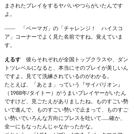
まされたプレイをするヤバいやつらがいたんです
よ。
―― 「ベーマガ」の「チャレンジ！ ハイスコ
ア」コーナーでよく見た名前ですね。覚えていま
す。
えるす
彼らそれぞれが全国トップクラスや、ダン
トツレベルになると、本当にそのプレイが美しいん
ですよ。見てて洗練されているのがわかる。
たとえば、「あとま」っていう『サイバリオン』
（1988年/タイトー）がうまいプレイヤーがいたん
ですけど、見ごたえがありましたね。ものすごい勢
いで進んで、ものすごい勢いで止まって、ものすご
い勢いでいろんな方向にブレスを吐いて……確か、
全一にもなったんじゃなかったかな。