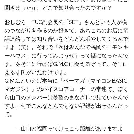
聞きましたが、どこで知り合ったのですか？
おしむら
TUC副会長の「SET」さんという人が横
のつながりを作るのが好きで、あちこちのお店に電
話連絡しては知り合いをどんどん増やしてくるんで
すよ（笑）。それで「次はみんなで福岡の「モンキ
ーハウス」に行ってみようぜ」って話になったんで
す。あそこに行けばG.M.C.に会えるぞって。そこに
えるす氏がいたわけです。
G.M.C.といえば本当に「ベーマガ（マイコンBASIC
マガジン）」のハイスコアコーナーの常連で、ぼく
ら山口のメンバーは羨望のまなざしで見ていたんで
すよ。何でこんなとんでもない記録が出せるんだっ
て。
―― 山口と福岡ってけっこう距離がありますよ