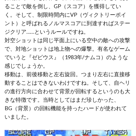
ることで敵を倒し、GP（スコア）を獲得してい
く。そして、制限時間内にVP（ヴィクトリーポイ
ント）と呼ばれるノルマスコアに到達すればステー
ジクリア……というルールですね。
対空ショットは同じ平面上にいる空中の敵への攻撃
で、対地ショットは地上物への爆撃。有名なゲーム
でいうと『ゼビウス』（1983年/ナムコ）のような
感じでしょうか。
移動は、前後移動と左右旋回。つまり左右に直接移
動することはできないわけですね。そして、自ヘリ
の進行方向に合わせて背景が回転するというのも大
きな特徴です。当時としてはまだ珍しかった、
BG（背景）の回転機能を持ったハードが使われて
いました。