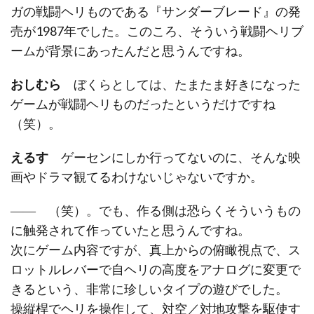
ガの戦闘ヘリものである『サンダーブレード』の発
売が1987年でした。このころ、そういう戦闘ヘリブ
ームが背景にあったんだと思うんですね。
おしむら
ぼくらとしては、たまたま好きになった
ゲームが戦闘ヘリものだったというだけですね
（笑）。
えるす
ゲーセンにしか行ってないのに、そんな映
画やドラマ観てるわけないじゃないですか。
―― （笑）。でも、作る側は恐らくそういうもの
に触発されて作っていたと思うんですね。
次にゲーム内容ですが、真上からの俯瞰視点で、ス
ロットルレバーで自ヘリの高度をアナログに変更で
きるという、非常に珍しいタイプの遊びでした。
操縦桿でヘリを操作して、対空／対地攻撃を駆使す