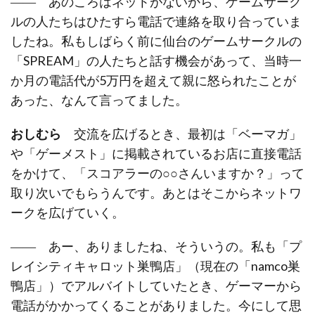
―― あのころはネットがないから、ゲームサーク
ルの人たちはひたすら電話で連絡を取り合っていま
したね。私もしばらく前に仙台のゲームサークルの
「SPREAM」の人たちと話す機会があって、当時一
か月の電話代が5万円を超えて親に怒られたことが
あった、なんて言ってました。
おしむら
交流を広げるとき、最初は「ベーマガ」
や「ゲーメスト」に掲載されているお店に直接電話
をかけて、「スコアラーの○○さんいますか？」って
取り次いでもらうんです。あとはそこからネットワ
ークを広げていく。
―― あー、ありましたね、そういうの。私も「プ
レイシティキャロット巣鴨店」（現在の「namco巣
鴨店」）でアルバイトしていたとき、ゲーマーから
電話がかかってくることがありました。今にして思