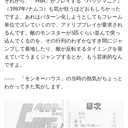
それから、「HSA」がプレイする『パックマニア』
（1987年/ナムコ）も気が狂うほどおもしろかった
ですよ。あれはパターン化しようとしてもフレーム
単位でズレていくので、アドリブプレイが要求され
るんです。敵のモンスターが5匹ぐらい並んで突っ
込んでくるのを、その行列のわずかなすき間にジャ
ンプして着地したり、敵が反転するタイミングを覚
えていてうまくジャンプするとか、もう芸術的なん
ですよ。
―― 「モンキーハウス」の当時の熱気がちょっと
わかってきた気がします。