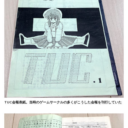
TUC会報表紙。当時のゲームサークルの多くがこうした会報を刊行していた