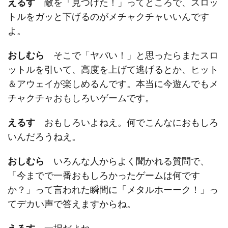
えるす
敵を「見つけた！」ってところで、スロッ
トルをガッと下げるのがメチャクチャいいんです
よ。
おしむら
そこで「ヤバい！」と思ったらまたスロ
ットルを引いて、高度を上げて逃げるとか、ヒット
＆アウェイが楽しめるんです。本当に今遊んでもメ
チャクチャおもしろいゲームです。
えるす
おもしろいよねえ。何でこんなにおもしろ
いんだろうねえ。
おしむら
いろんな人からよく聞かれる質問で、
「今までで一番おもしろかったゲームは何です
か？」って言われた瞬間に「メタルホーーク！」っ
てデカい声で答えますからね。
えるす
一択だよね。