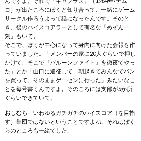
んですよ。それで『ギャプラス』（1984年/ナム
コ）が出たころにぼくと知り合って、一緒にゲーム
サークル作ろうよって話になったんです。そのと
き、後のハイスコアラーとして有名な「めぞん一
刻」もいて。
そこで、ぼくが中心になって身内に向けた会報を作
っていました。「メンバーの家に20人ぐらいで押し
かけて、そこで『バルーンファイト』を徹夜でやっ
た」とか「山口に遠征して、朝起きてみんなでパン
を買って、そのままゲーセンに行った」みたいなこ
とを毎号書くんですよ。そのころには支部が5か所
ぐらいできていて。
おしむら
いわゆるガチガチのハイスコア（を目指
す）集団ではないということですよね。それはぼく
らのところも一緒でした。