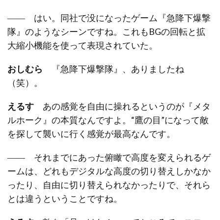
―― はい。同社で没になったゲーム『急降下爆撃
隊』のようなシーンですね。これもBGの回転と拡
大縮小機能を使って表現されていた。
おしむら
『急降下爆撃隊』、ありましたね
（笑）。
えるす
あの感覚を自由に操れるというのが『メタ
ルホーク』の本質なんですよ。“鷹の目”になって敵
を探して襲いに行く感覚が最高なんです。
―― それまでにあった俯瞰で高度を変えられるゲ
ームは、どれもデジタルな高度の切り替えしかなか
ったり、自由に切り替えられなかったりで、それら
とは違うということですね。