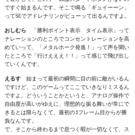
ですぐ始まるんです。そこで鳴る「ギュイーーン」
ってSEでアドレナリンがビューッて出るんですよ。
おしむら
「勝利ポイント表示 タイム表示」って
ナレーションのところでコンセントレーションを高
めていって、「メタルホーク発進！」って声を聞い
たところで「行けえええ！！」って感じで飛び出し
ていくんです。
えるす
始まって最初の瞬間に目の前に敵がいるん
ですけど、このゲームってここでいきなりミスるん
ですよ。どういうことかというと、アナログ操作で
自由度が高いがゆえに、理想的な振る舞いが常にで
きるとは限らなくて、最初の1フレーム目からが勝
負なんです。
で、そこから終わるまで息つく暇が一切なくて、ス