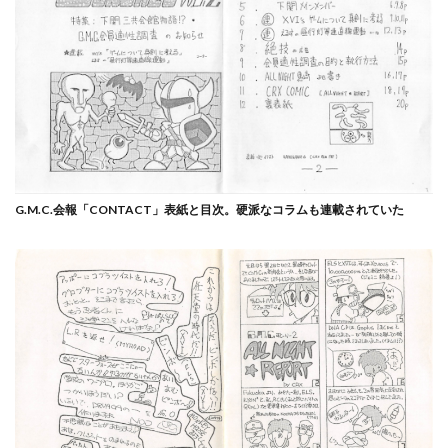
G.M.C.会報「CONTACT」表紙と目次。硬派なコラムも連載されていた