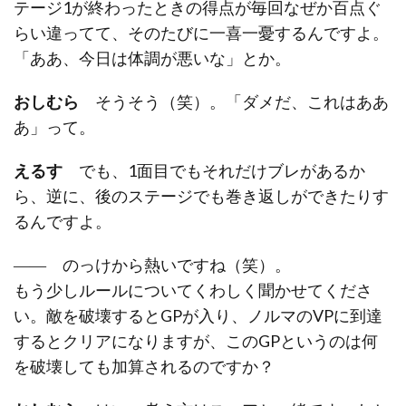
テージ1が終わったときの得点が毎回なぜか百点ぐ
らい違ってて、そのたびに一喜一憂するんですよ。
「ああ、今日は体調が悪いな」とか。
おしむら
そうそう（笑）。「ダメだ、これはああ
あ」って。
えるす
でも、1面目でもそれだけブレがあるか
ら、逆に、後のステージでも巻き返しができたりす
るんですよ。
―― のっけから熱いですね（笑）。
もう少しルールについてくわしく聞かせてくださ
い。敵を破壊するとGPが入り、ノルマのVPに到達
するとクリアになりますが、このGPというのは何
を破壊しても加算されるのですか？