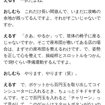
おしむら
これだけ長い間遊んで、いまだに攻略の
余地が残ってるんですよ。それがすごいじゃないで
すか。
えるす
「さあ、やるか」って、筐体の椅子に座る
じゃないですか。そこで座布団が敷いてある店の場
合は、まずその座布団を整えるわけです。で、姿勢
を正して心を整えて、操縦桿とスロットルをつかん
で1秒ぐらい準備運動するんですよ。
おしむら
やります、やります（笑）。
えるす
で、ポケットから百円玉を取り出してコイ
ンシューターに入れるとき、ちょっとドキドキする
んです。そこで百円玉を入れると「チャリーン」っ
て音がして、このゲームはスタートボタンがないの