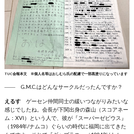
TUC会報本文 ※個人名等はおしむら氏の配慮で一部黒塗りになっています
―― G.M.C.はどんなサークルだったんですか？
えるす
ゲーセン仲間同士の緩いつながりみたいな
感じでしたね。会長が下関出身の森山（スコアネー
ム：XVI）という人で、彼が『スーパーゼビウス』
（1984年/ナムコ）ぐらいの時代に福岡に出てきた