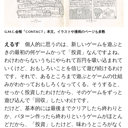
G.M.C.会報「CONTACT」本文。イラストや漫画のページも多数
えるす
個人的に思うのは、新しいゲームを遊ぶと
きの最初の何ゲームかって「投資」なんですよね。
わけわからないうちにやられて百円を吸い込まれて
いくけど、おもしろいことを信じて遊び続けるわけ
です。それで、あるところまで遊ぶとゲームの仕組
みがわかっておもしろくなってくる。そうすると、
せっかく投資したわけだから、そのゲームをずっと
遊び込んで「回収」したいわけです。
だけど、基本的には最後までクリアしたら終わりと
か、パターン作ったら終わりというゲームがほとん
どだから、「投資」したけど、味わうところがなく