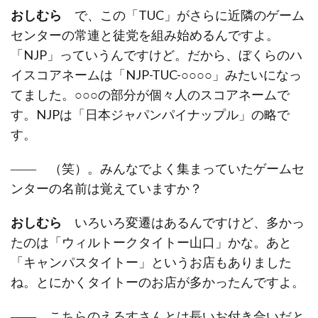
おしむら
で、この「TUC」がさらに近隣のゲーム
センターの常連と徒党を組み始めるんですよ。
「NJP」っていうんですけど。だから、ぼくらのハ
イスコアネームは「NJP-TUC-○○○○」みたいになっ
てました。○○○の部分が個々人のスコアネームで
す。NJPは「日本ジャパンパイナップル」の略で
す。
―― （笑）。みんなでよく集まっていたゲームセ
ンターの名前は覚えていますか？
おしむら
いろいろ変遷はあるんですけど、多かっ
たのは「ウィルトークタイトー山口」かな。あと
「キャンパスタイトー」というお店もありました
ね。とにかくタイトーのお店が多かったんですよ。
―― こちらのえるすさんとは長いお付き合いだと