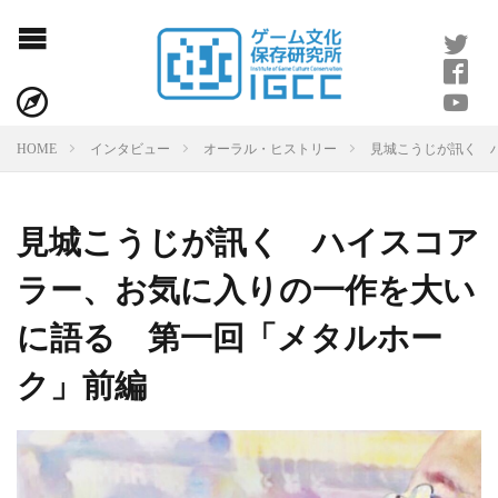
見城こうじが訊く 
HOME
インタビュー
オーラル・ヒストリー
見城こうじが訊く ハイスコア
ラー、お気に入りの一作を大い
に語る 第一回「メタルホー
ク」前編