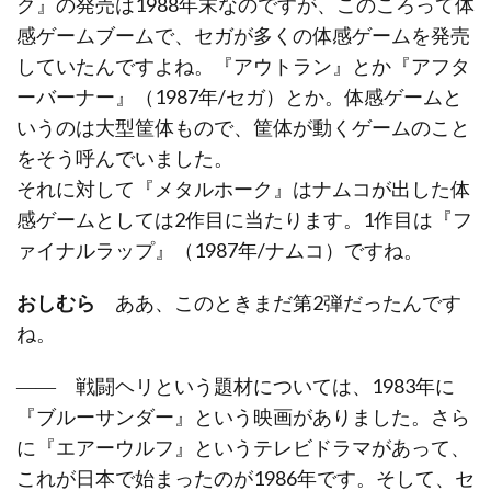
ク』の発売は1988年末なのですが、このころって体
感ゲームブームで、セガが多くの体感ゲームを発売
していたんですよね。『アウトラン』とか『アフタ
ーバーナー』（1987年/セガ）とか。体感ゲームと
いうのは大型筐体もので、筐体が動くゲームのこと
をそう呼んでいました。
それに対して『メタルホーク』はナムコが出した体
感ゲームとしては2作目に当たります。1作目は『フ
ァイナルラップ』（1987年/ナムコ）ですね。
おしむら
ああ、このときまだ第2弾だったんです
ね。
―― 戦闘ヘリという題材については、1983年に
『ブルーサンダー』という映画がありました。さら
に『エアーウルフ』というテレビドラマがあって、
これが日本で始まったのが1986年です。そして、セ