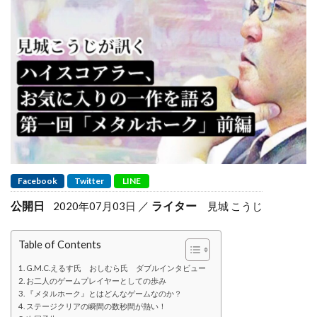
Facebook
Twitter
LINE
公開日
ライター
2020年07月03日
見城 こうじ
Table of Contents
G.M.C.えるす氏 おしむら氏 ダブルインタビュー
お二人のゲームプレイヤーとしての歩み
『メタルホーク』とはどんなゲームなのか？
ステージクリアの瞬間の数秒間が熱い！