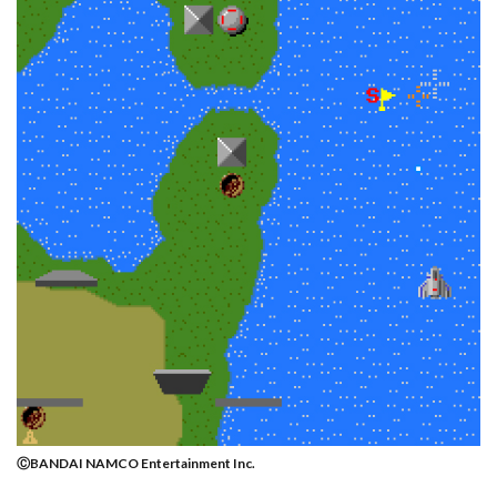
ⒸBANDAI NAMCO Entertainment Inc.