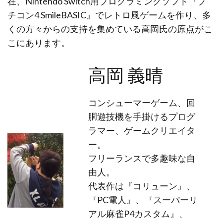
在、Nintendo Switch用プログラミングソフト『プ
チコン4 SmileBASIC』でレトロ風ゲームを作り、多
くの方々からの支持を集めている高岡氏の原点がこ
こにあります。
高岡 義晴
コンシューマーゲーム、回
胴遊技機を手掛けるプログ
ラマー、ゲームクリエイタ
ー。
フリーランスで多趣味な自
由人。
代表作は『コリューン』、
『PC電人』、『スーパーリ
アル麻雀P4カスタム』、