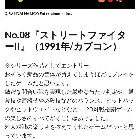
ⒸBANDAI NAMCO Entertainment Inc.
No.08『ストリートファイタ
ーII』（1991年/カプコン）
※シリーズ作品としてエントリー。
おそらく新品の筐体が買えてしまうほどにプレイを
したゲームだと思います。
緻密な間合い戦を実現した厳密な当たり判定や、通
常技や連続技や必殺技などのバランス、ヒットバッ
クやヒットウエイトなどなど……2D対戦格闘ゲーム
の楽しさのすべてがそこにはありました。
対人対戦の楽しさを教えてくれたゲームだったと思
っています。