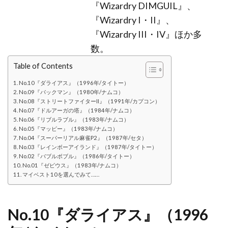
『Wizardry DIMGUIL』、
『Wizardry I・II』、
『Wizardry III・IV』ほか多
数。
Table of Contents
No.10『ダライアス』（1996年/タイトー）
No.09『パックマン』（1980年/ナムコ）
No.08『ストリートファイターII』（1991年/カプコン）
No.07『ドルアーガの塔』（1984年/ナムコ）
No.06『リブルラブル』（1983年/ナムコ）
No.05『マッピー』（1983年/ナムコ）
No.04『スーパーリアル麻雀P2』（1987年/セタ）
No.03『レインボーアイランド』（1987年/タイトー）
No.02『バブルボブル』（1986年/タイトー）
No.01『ゼビウス』（1983年/ナムコ）
マイベスト10を選んでみて……
No.10『ダライアス』（1996