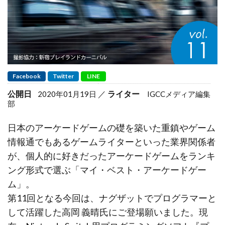
Facebook
Twitter
LINE
公開日
ライター
2020年01月19日
IGCCメディア編集
部
日本のアーケードゲームの礎を築いた重鎮やゲーム
情報通でもあるゲームライターといった業界関係者
が、個人的に好きだったアーケードゲームをランキ
ング形式で選ぶ「マイ・ベスト・アーケードゲー
ム」。
第11回となる今回は、ナグザットでプログラマーと
して活躍した高岡 義晴氏にご登場願いました。現