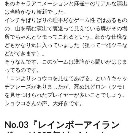
あのキャラアニメーションと麻雀中のリアルな演出
は当時かなり斬新でした。
インチキばりばりの理不尽なゲーム性ではあるもの
の、山を積む演出で裏返って見えている牌がその場
所でちゃんとツモってこれるという、細かな仕様な
どもかなり気に入っていました（狙って一発ツモな
どができます）。
そうなんです、このゲームは洗牌から闘いがはじま
ってるのです。
「ロンよりショウコを見せてあげる」というキャッ
チフレーズがありましたが、死ぬほどロン（ツモ）
を見せつけられたプレイヤーが多いことでしょう。
ショウコさんの声、大好きです。
No.03『レインボーアイラン