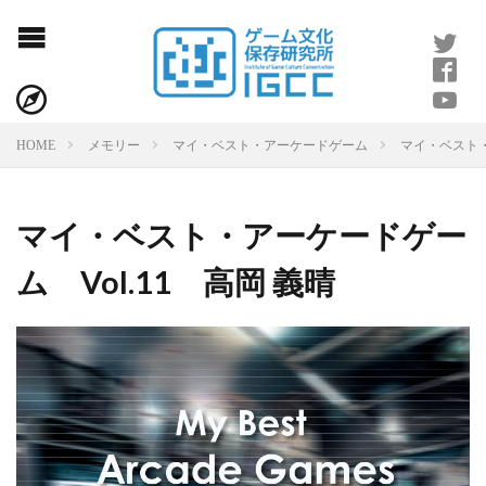
マイ・ベスト・
HOME
メモリー
マイ・ベスト・アーケードゲーム
マイ・ベスト・アーケードゲー
ム Vol.11 高岡 義晴