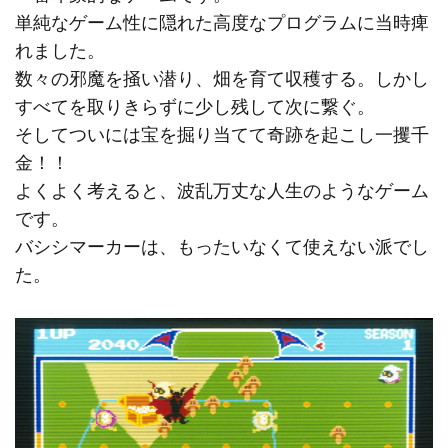
単純なゲーム性に隠れた高度なプログラムに当時痺
れました。
数々の邪魔を掻い潜り、畑を育て収穫する。しかし
すべてを取りきらずに少し残して次に繋ぐ。
そしてついには宝を掘り当てて奇跡を起こし一攫千
金！！
よくよく考えると、波乱万丈な人生のようなゲーム
です。
バシシマーカーは、もったいなくて使えない派でし
た。