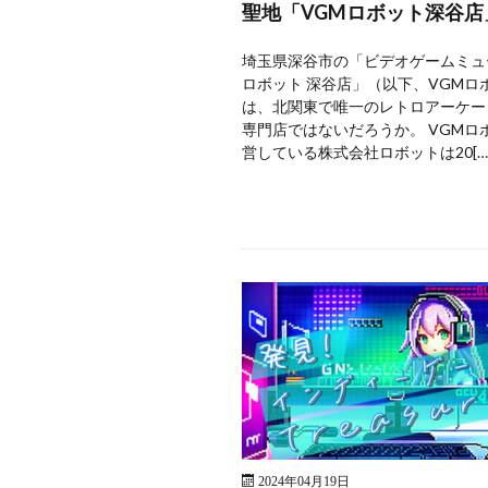
聖地「VGMロボット深谷店
埼玉県深谷市の「ビデオゲームミュ
ロボット 深谷店」（以下、VGMロ
は、北関東で唯一のレトロアーケー
専門店ではないだろうか。 VGMロ
営している株式会社ロボットは20[…
2024年04月19日