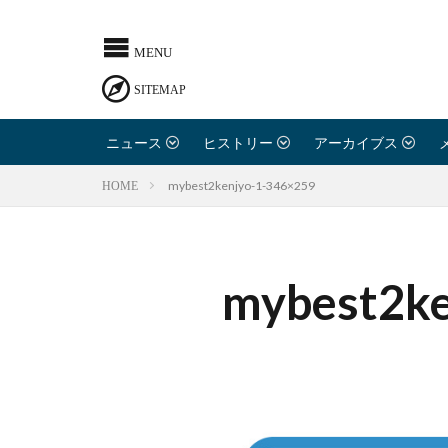
ニュース
ヒストリー
アーカイブス
mybest2kenjyo-1-346×259
HOME
mybest2ke