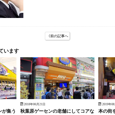
《前の記事へ
ています
2018年06月21日
2019年0
ンが集う
秋葉原ゲーセンの老舗にしてコアな
本の街