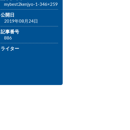
mybest2kenjyo-1-346×259
公開日
2019年08月24日
記事番号
886
ライター