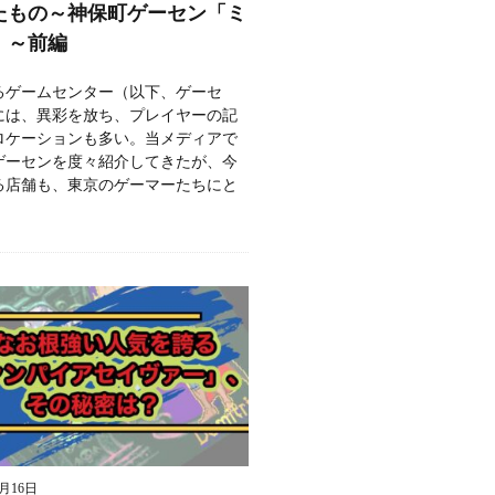
たもの～神保町ゲーセン「ミ
」～前編
るゲームセンター（以下、ゲーセ
には、異彩を放ち、プレイヤーの記
ロケーションも多い。当メディアで
ゲーセンを度々紹介してきたが、今
る店舗も、東京のゲーマーたちにと
9月16日