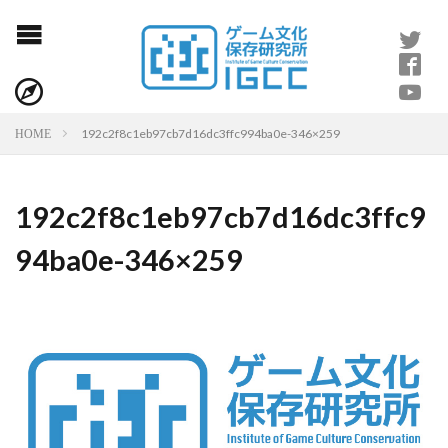
192c2f8c1eb97cb7d16dc3ffc994ba0e-346×259
HOME
192c2f8c1eb97cb7d16dc3ffc9
94ba0e-346×259