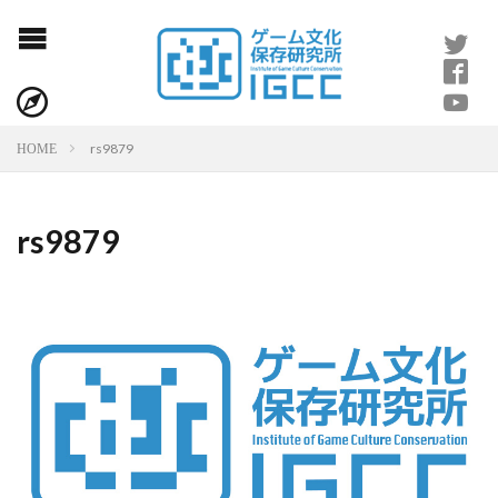
rs9879
HOME
rs9879