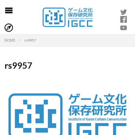
rs9957
HOME
rs9957