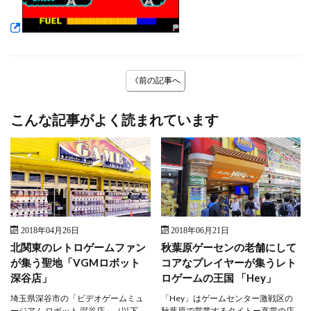
《前の記事へ
こんな記事がよく読まれています
2018年04月26日
2018年06月21日
北関東のレトロゲームファン
秋葉原ゲーセンの老舗にして
が集う聖地「VGMロボット
コアなプレイヤーが集うレト
深谷店」
ロゲームの王国 「Hey」
埼玉県深谷市の「ビデオゲームミュ
「Hey」はゲームセンター激戦区の
ージアム ロボット 深谷店」（以下、
秋葉原で営業するタイトー直営の店