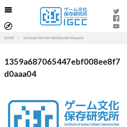
1359a687065447ebf008ee8f7d0aaa04
HOME
1359a687065447ebf008ee8f7
d0aaa04