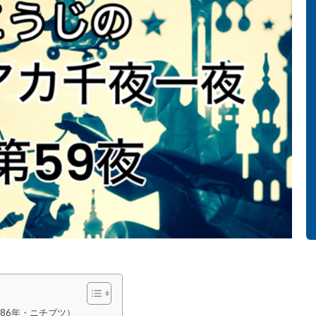
986年・ニチブツ）