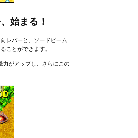
今、始まる！
方向レバーと、ソードビーム
めることができます。
撃力がアップし、さらにこの