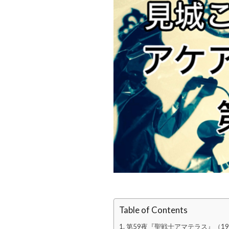
Table of Contents
第59夜『聖戦士アマテラス』（1