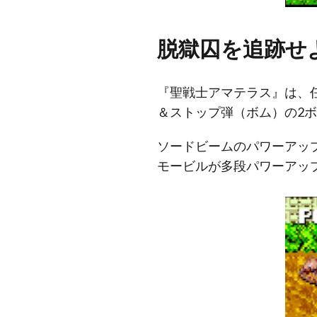
脱獄囚を追跡せ
『聖戦士アマテラス』は、
＆ストップ弾（ボム）の2
ソードビームのパワーアッ
モービルが多段パワーアッ