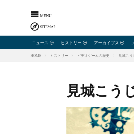
ニュース
ヒストリー
アーカイブス
見城こう
HOME
ヒストリー
ビデオゲームの歴史
見城こう