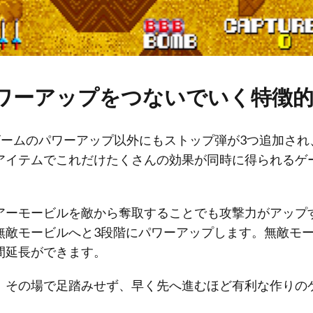
ワーアップをつないでいく特徴
ビームのパワーアップ以外にもストップ弾が3つ追加され
アイテムでこれだけたくさんの効果が同時に得られるゲ
アーモービルを敵から奪取することでも攻撃力がアップ
無敵モービルへと3段階にパワーアップします。無敵モー
間延長ができます。
、その場で足踏みせず、早く先へ進むほど有利な作りの