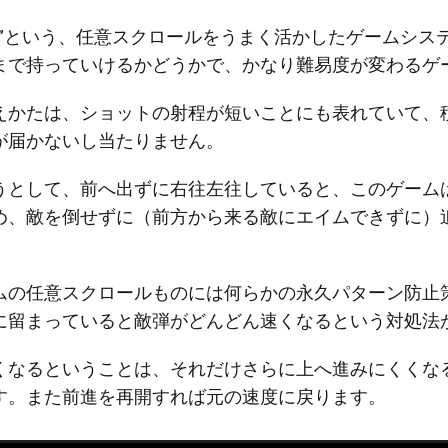
負”という、任意スクロールをうまく活かしたゲームシス
まで持っていけるかどうかで、かなり難易度が変わるゲ
えかたは、ショットの射程が短いことにも表れていて、
が届かないし当たりません。
うとして、前へ出ずに右往左往していると、このゲーム
め、敵を倒せずに（前方から来る敵にエイムできずに）
ムの任意スクロールものには何らかの永久パターン防止
に留まっていると敵弾がどんどん速くなるという対処法
くなるということは、それだけさらに上へ進みにくくな
す。また前進を再開すれば元の速度に戻ります。