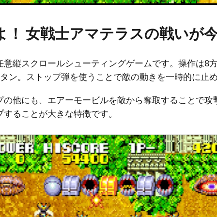
よ！ 女戦士アマテラスの戦いが
任意縦スクロールシューティングゲームです。操作は8
ボタン。ストップ弾を使うことで敵の動きを一時的に止
プの他にも、エアーモービルを敵から奪取することで攻
プすることが大きな特徴です。