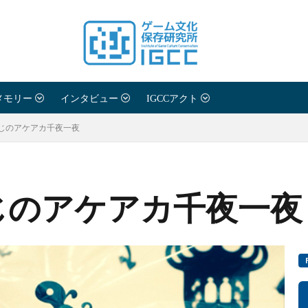
メモリー
インタビュー
IGCCアクト
じのアケアカ千夜一夜
じのアケアカ千夜一夜