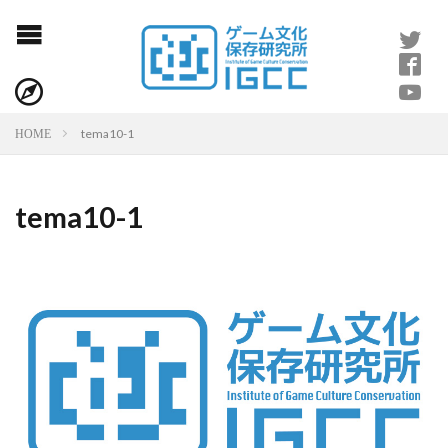
tema10-1
HOME
tema10-1