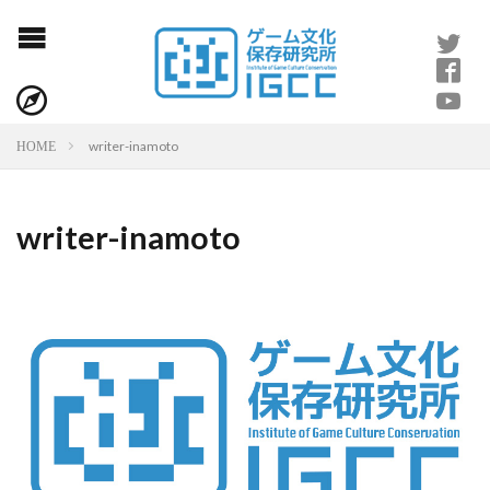
writer-inamoto
HOME
writer-inamoto