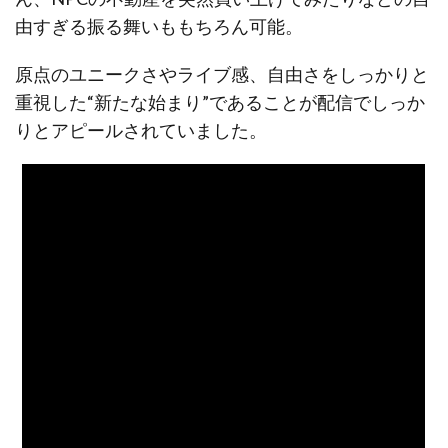
由すぎる振る舞いももちろん可能。
原点のユニークさやライブ感、自由さをしっかりと
重視した“新たな始まり”であることが配信でしっか
りとアピールされていました。