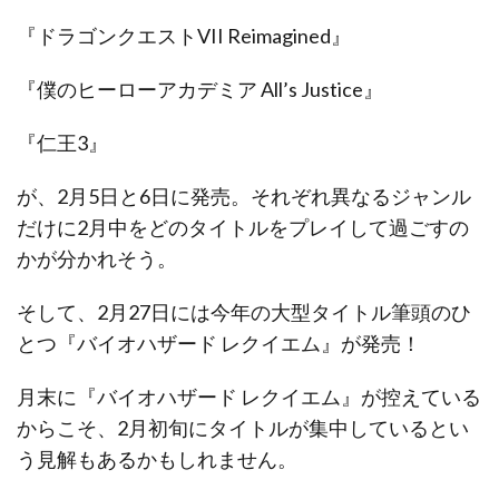
『ドラゴンクエストVII Reimagined』
『僕のヒーローアカデミア All’s Justice』
『仁王3』
が、2月5日と6日に発売。それぞれ異なるジャンル
だけに2月中をどのタイトルをプレイして過ごすの
かが分かれそう。
そして、2月27日には今年の大型タイトル筆頭のひ
とつ『バイオハザード レクイエム』が発売！
月末に『バイオハザード レクイエム』が控えている
からこそ、2月初旬にタイトルが集中しているとい
う見解もあるかもしれません。