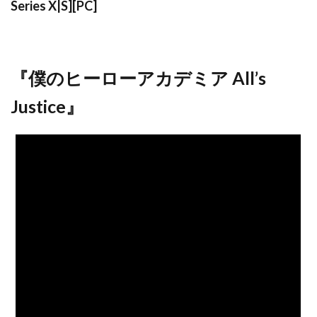
Series X|S][PC]
『僕のヒーローアカデミア All’s
Justice』