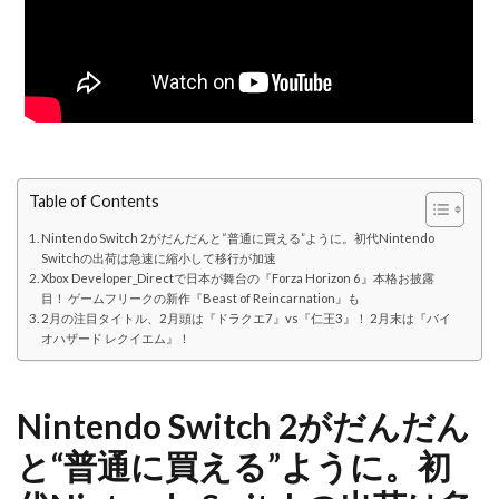
Table of Contents
Nintendo Switch 2がだんだんと“普通に買える”ように。初代Nintendo
Switchの出荷は急速に縮小して移行が加速
Xbox Developer_Directで日本が舞台の『Forza Horizon 6』本格お披露
目！ ゲームフリークの新作『Beast of Reincarnation』も
2月の注目タイトル、2月頭は『ドラクエ7』vs『仁王3』！ 2月末は『バイ
オハザード レクイエム』！
Nintendo Switch 2がだんだん
と“普通に買える”ように。初