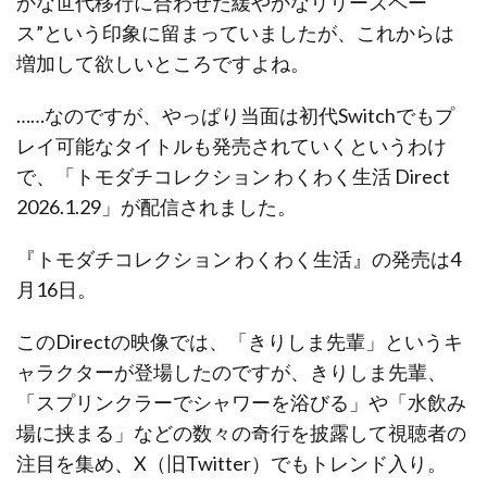
かな世代移行に合わせた緩やかなリリースペー
ス”という印象に留まっていましたが、これからは
増加して欲しいところですよね。
……なのですが、やっぱり当面は初代Switchでもプ
レイ可能なタイトルも発売されていくというわけ
で、「トモダチコレクション わくわく生活 Direct
2026.1.29」が配信されました。
『トモダチコレクション わくわく生活』の発売は4
月16日。
このDirectの映像では、「きりしま先輩」というキ
ャラクターが登場したのですが、きりしま先輩、
「スプリンクラーでシャワーを浴びる」や「水飲み
場に挟まる」などの数々の奇行を披露して視聴者の
注目を集め、X（旧Twitter）でもトレンド入り。