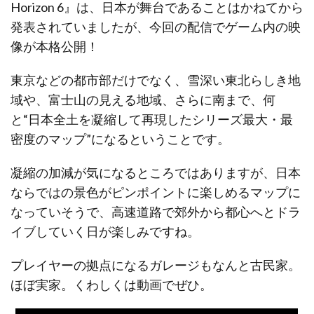
Horizon 6』は、日本が舞台であることはかねてから
発表されていましたが、今回の配信でゲーム内の映
像が本格公開！
東京などの都市部だけでなく、雪深い東北らしき地
域や、富士山の見える地域、さらに南まで、何
と“日本全土を凝縮して再現したシリーズ最大・最
密度のマップ”になるということです。
凝縮の加減が気になるところではありますが、日本
ならではの景色がピンポイントに楽しめるマップに
なっていそうで、高速道路で郊外から都心へとドラ
イブしていく日が楽しみですね。
プレイヤーの拠点になるガレージもなんと古民家。
ほぼ実家。くわしくは動画でぜひ。