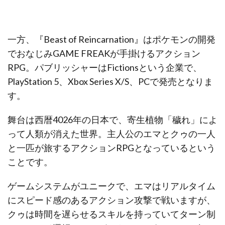
一方、『Beast of Reincarnation』はポケモンの開発
でおなじみGAME FREAKが手掛けるアクション
RPG。パブリッシャーはFictionsという企業で、
PlayStation 5、Xbox Series X/S、PCで発売となりま
す。
舞台は西暦4026年の日本で、寄生植物「穢れ」によ
って人類が消えた世界。主人公のエマとクゥの一人
と一匹が旅するアクションRPGとなっているという
ことです。
ゲームシステムがユニークで、エマはリアルタイム
にスピード感のあるアクション攻撃で戦いますが、
クゥは時間を遅らせるスキルを持っていてターン制