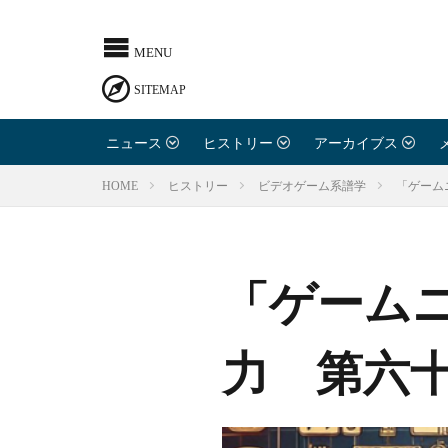
ニュース
ヒストリー
アーカイブス
「ゲーム
HOME
ヒストリー
ビデオゲーム系譜学
「ゲーム
力 第六十