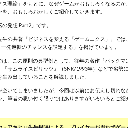
クス理論」をもとに、なぜゲームがおもしろくなるのか
かを、おもしろおかしくご紹介していきます。
発想 Part2」です。
先生の共著『ビジネスを変える「ゲームニクス」』では
⑥：一発逆転のチャンスを設定する」を掲げています。
では、この原則の典型例として、往年の名作『パックマン』
『サムライスピリッツ』（SNK/1993年）などで劣勢
を生み出していることを解説しました。
が空いてしまいましたが、今回は以前にお伝えし切れな
を、筆者の思い付く限りではありますがいろいろとご紹
ウ・アキヒロ先生提唱による、プレイヤーが思わずゲー