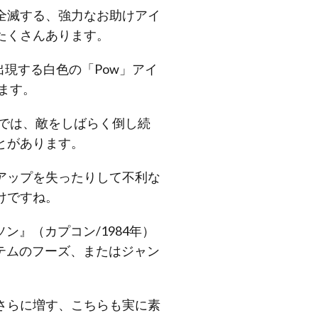
全滅する、強力なお助けアイ
たくさんあります。
出現する白色の「Pow」アイ
ます。
ズでは、敵をしばらく倒し続
とがあります。
アップを失ったりして不利な
けですね。
』（カプコン/1984年）
テムのフーズ、またはジャン
さらに増す、こちらも実に素