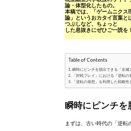
論・体型化したもの。
本稿では、「ゲームニクス
論」というおカタイ言葉と
つぶしなど、ちょっと
した息抜きにぜひご一読を
Table of Contents
瞬時にピンチを脱出できる「全滅
「対戦プレイ」における「逆転の
「逆転の発想」を利用した戦略性
瞬時にピンチを
まずは、古い時代の「逆転