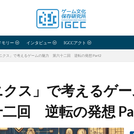
メモリー
インタビュー
IGCCアクト
ニクス」で考えるゲームの魅力 第六十二回 逆転の発想 Part2
ニクス」で考えるゲー
二回 逆転の発想 Par