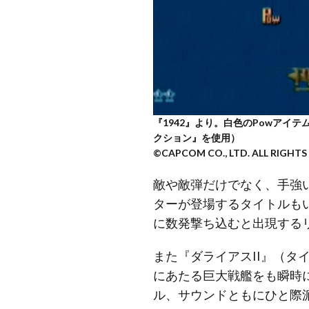
『1942』より。白色のPowアイ
クション』を使用）
©CAPCOM CO., LTD. ALL RIGHTS
敵や敵弾だけでなく、手強
ターが登場するタイトルもい
に数発撃ち込むと出現する
また『ダライアスII』（
にあたる巨大戦艦をも瞬時
ル、サウンドともにひと際