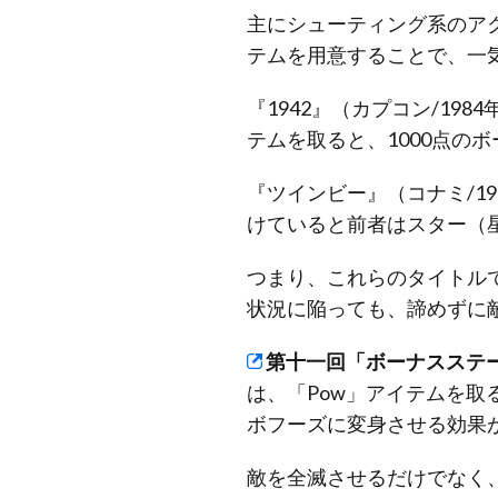
主にシューティング系のア
テムを用意することで、一
『1942』（カプコン/1
テムを取ると、1000点の
『ツインビー』（コナミ/1
けていると前者はスター（
つまり、これらのタイトル
状況に陥っても、諦めずに
第十一回「ボーナスステ
は、「Pow」アイテムを
ボフーズに変身させる効果
敵を全滅させるだけでなく