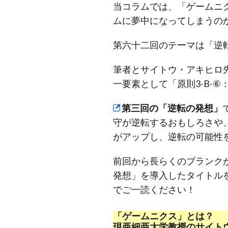
当コラムでは、「ゲームニ
ムに夢中になってしまうの
第六十二回のテーマは「逆転の
筆者とサイトウ・アキヒロ
一要素として「原則3-B-
第三回の「逆転の発想」
守が逆転するおもしろさや、
がアップし、逆転の可能性
前回から長らくのブランク
発想」を導入したタイトル
でご一読ください！
「ゲームニクス」とは？
現亜細亜大学教授のサイト