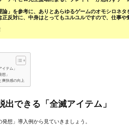
理論」を参考に、ありとあらゆるゲームのオモシロネタ
は正反対に、中身はとってもユルユルですので、仕事や
！
アイテム」
発想」
と爽快感の向上
脱出できる「全滅アイテム」
の発想」導入例から見ていきましょう。