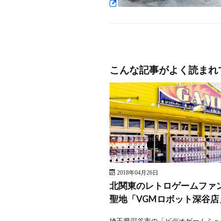
こんな記事がよく読まれ
2018年04月26日
北関東のレトロゲームファ
聖地「VGMロボット深谷店
埼玉県深谷市の「ビデオゲームミュ