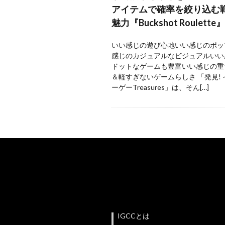
アイテムで確率を絞り込む
魅力『Buckshot Roulette』
いい感じの遊び心地いい感じのポッ
感じのカジュアルなビジュアルいい
ドットなゲームも豊富いい感じの重
＆軽すぎないゲームらしさ 「発見!
ーゲーTreasures」は、そん[…]
IGCCとは