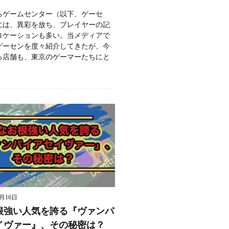
るゲームセンター（以下、ゲーセ
には、異彩を放ち、プレイヤーの記
ロケーションも多い。当メディアで
ゲーセンを度々紹介してきたが、今
る店舗も、東京のゲーマーたちにと
9月16日
根強い人気を誇る『ヴァンパ
イヴァー』、その秘密は？