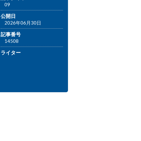
09
公開日
2026年06月30日
記事番号
14508
ライター