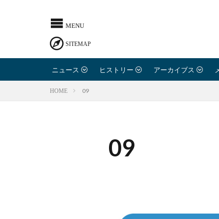
ニュース
ヒストリー
アーカイブス
09
HOME
09