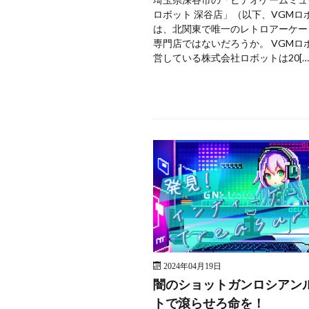
ロボット 深谷店」（以下、VGMロ
は、北関東で唯一のレトロアーケー
専門店ではないだろうか。 VGMロ
営している株式会社ロボットは20[…
2024年04月19日
闇のショットガンロシアン
トで滾らせろ命を！