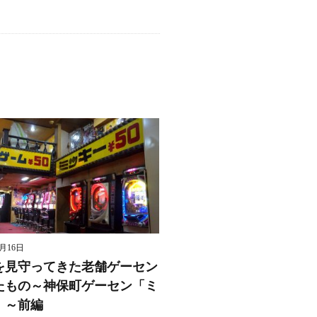
8月16日
を見守ってきた老舗ゲーセン
たもの～神保町ゲーセン「ミ
」～前編