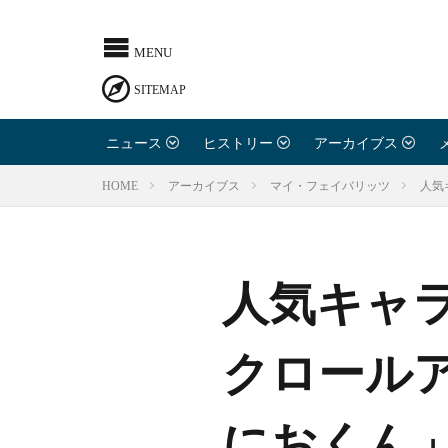
ニュース
ヒストリー
アーカイブス
人気
HOME
アーカイブス
マイ・フェイバリッツ
人気キャ
クロール
におくん