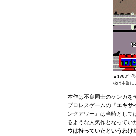
▲1980
校は本当に
本作は不良同士のケンカを
プロレスゲームの『
エキサ
ングアワー』は当時として
るような人気作となってい
ウは持っていたというわけ