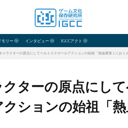
メモリー
インタビュー
IGCCアクト
キャラクターの原点にしてベルトスクロールアクションの始祖「熱血硬派くにおく
ラクターの原点にして
アクションの始祖「熱
」