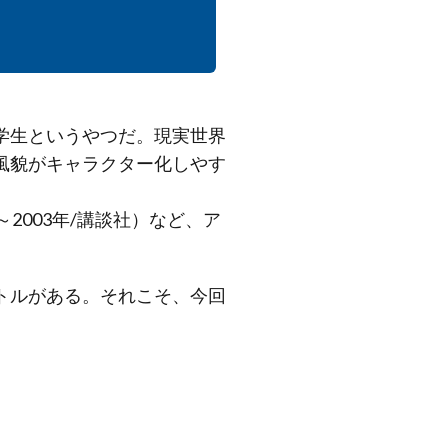
学生というやつだ。現実世界
風貌がキャラクター化しやす
3～2003年/講談社）など、ア
トルがある。それこそ、今回