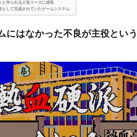
々と作られる人気リーズに成長
形として完成されていたゲームシステム
ムにはなかった不良が主役とい