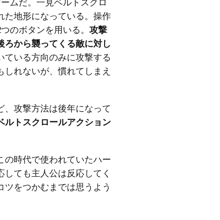
ゲームだ。一見ベルトスクロ
れた地形になっている。操作
2つのボタンを用いる。
攻撃
後ろから襲ってくる敵に対し
いている方向のみに攻撃する
もしれないが、慣れてしまえ
ど、攻撃方法は後年になって
ベルトスクロールアクション
この時代で使われていたハー
応しても主人公は反応してく
コツをつかむまでは思うよう