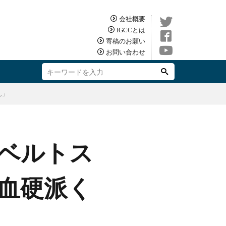
会社概要
IGCCとは
寄稿のお願い
お問い合わせ
ん」
ベルトス
血硬派く