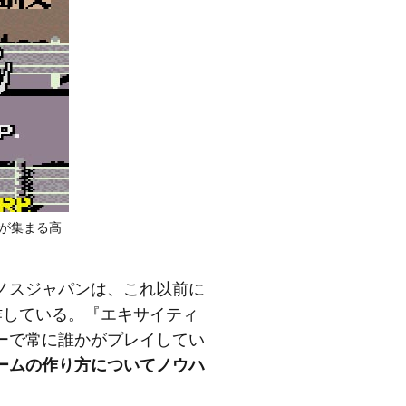
中が集まる高
ノスジャパンは、これ以前に
制作している。『エキサイティ
ーで常に誰かがプレイしてい
ームの作り方についてノウハ