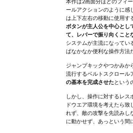
本作は2画面分ほどのフィ
ールアクションのように感
は上下左右の移動に使用す
ボタンが主人公を中心とし
て、レバーで振り向くこと
システムが主流になってい
ばなかなか便利な操作方法
ジャンプキックやつかみか
流行するベルトスクロール
の基本を完成させた
という
しかし、操作に対するレス
ドウエア環境を考えたら致
れず、敵の攻撃を先読みし
に動かせず、あっという間