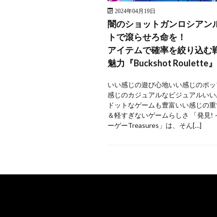
2024年04月19日
闇のショットガンロシアン
トで滾らせろ命を！
アイテムで確率を絞り込む
魅力『Buckshot Roulette』
いい感じの遊び心地いい感じのポッ
感じのカジュアルなビジュアルいい
ドットなゲームも豊富いい感じの重
＆軽すぎないゲームらしさ 「発見!
ーゲーTreasures」は、そん[…]