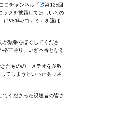
ニコチャンネル「
第125回
ニックを披露してほしいとの
』（1981年/コナミ）を選ば
んが緊張をほぐしてくださ
の格言通り、いざ本番となる
できたものの、メテオを多数
スしてしまうといったありさ
してくださった視聴者の皆さ