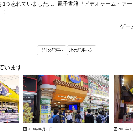
1つ忘れていました…。電子書籍『ビデオゲーム・アーカイ
に！
ゲー
《前の記事へ
次の記事へ》
ています
2018年06月21日
2019年0