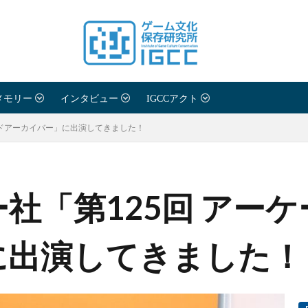
メモリー
インタビュー
IGCCアクト
ードアーカイバー」に出演してきました！
社「第125回 アー
に出演してきました！