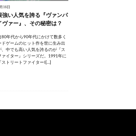
9月16日
根強い人気を誇る『ヴァンパ
イヴァー』、その秘密は？
80年代から90年代にかけて数多く
ードゲームのヒット作を世に生み出
が、中でも高い人気を誇るのが『ス
ァイター』シリーズだ。1991年に
ストリートファイターI[…]