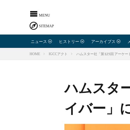
ニュース
ヒストリー
アーカイブス
ハムスター社「第125回 アーケ
HOME
IGCCアクト
ハムスター
イバー」