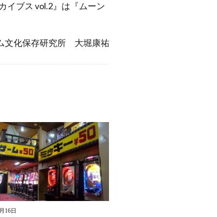
ブス vol.2』は『ムーン
ム文化保存研究所 大堀康祐
8月16日