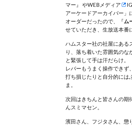
マー』 やWEBメディア
I
アーケードアーカイバー
」
オーダーだったので、『
ム
せていただき、生放送本番
ハムスター社の社屋にある
り、落ち着いた雰囲気のな
と緊張して手は汗だらけ。
レバーもうまく操作できず
打ち損じたりと自分的には
ま。
次回はきちんと皆さんの期
んスミマセン。
濱田さん、フジタさん、懲