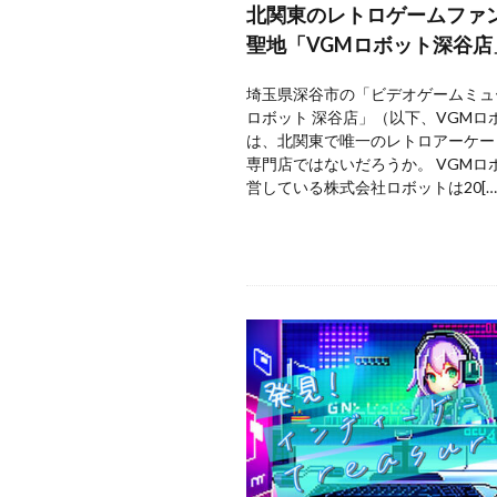
北関東のレトロゲームファ
聖地「VGMロボット深谷店
埼玉県深谷市の「ビデオゲームミュ
ロボット 深谷店」（以下、VGMロ
は、北関東で唯一のレトロアーケー
専門店ではないだろうか。 VGMロ
営している株式会社ロボットは20[…