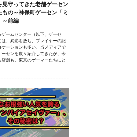
を見守ってきた老舗ゲーセン
たもの～神保町ゲーセン「ミ
」～前編
るゲームセンター（以下、ゲーセ
には、異彩を放ち、プレイヤーの記
ロケーションも多い。当メディアで
ゲーセンを度々紹介してきたが、今
る店舗も、東京のゲーマーたちにと