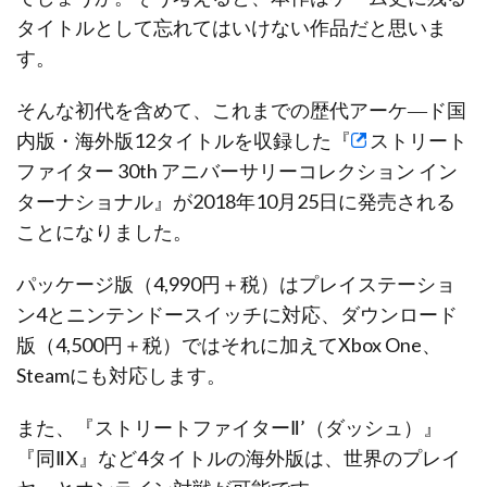
タイトルとして忘れてはいけない作品だと思いま
す。
そんな初代を含めて、これまでの歴代アーケ―ド国
内版・海外版12タイトルを収録した『
ストリート
ファイター 30th アニバーサリーコレクション イン
ターナショナル
』が2018年10月25日に発売される
ことになりました。
パッケージ版（4,990円＋税）はプレイステーショ
ン4とニンテンドースイッチに対応、ダウンロード
版（4,500円＋税）ではそれに加えてXbox One、
Steamにも対応します。
また、『ストリートファイターⅡ’（ダッシュ）』
『同ⅡⅩ』など4タイトルの海外版は、世界のプレイ