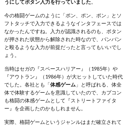
うにしてボタン入力を行っていました
。
今の格闘ゲームのように「ポン、ポン、ポン」とソ
フトタッチで入力できるようなインタフェースでは
なかったんですね。入力が認識されるのも、ボタン
が押された状態から解除された時なので、バンバン
と殴るような入力が前提だったと言ってもいいでし
ょう。
当時はセガの『スペースハリアー』（1985年）や
『アウトラン』（1986年）が大ヒットしていた時代
でした。各社とも「
体感ゲーム
」と呼ばれる、体全
体で体験するゲームを意識していたので、カプコン
も格闘の体感ゲームとして『ストリートファイタ
ー』を企画したのかもしれません。
実際、格闘ゲームというジャンルはまだ確立されて