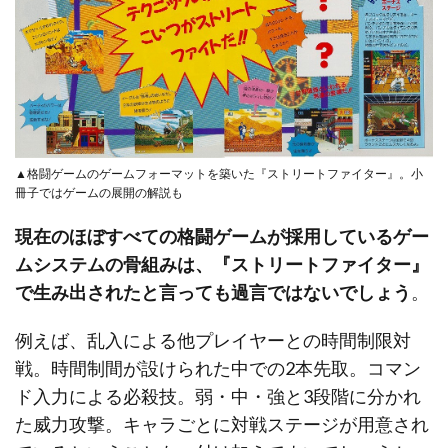
▲格闘ゲームのゲームフォーマットを築いた『ストリートファイター』。小
冊子ではゲームの展開の解説も
現在のほぼすべての格闘ゲームが採用しているゲー
ムシステムの骨組みは、『ストリートファイター』
で生み出されたと言っても過言ではないでしょう
。
例えば、乱入による他プレイヤーとの時間制限対
戦。時間制間が設けられた中での2本先取。コマン
ド入力による必殺技。弱・中・強と3段階に分かれ
た威力攻撃。キャラごとに対戦ステージが用意され