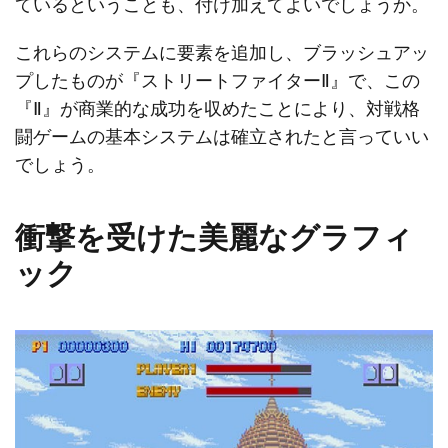
ているということも、付け加えてよいでしょうか。
これらのシステムに要素を追加し、ブラッシュアッ
プしたものが『ストリートファイターⅡ』で、この
『Ⅱ』が商業的な成功を収めたことにより、対戦格
闘ゲームの基本システムは確立されたと言っていい
でしょう。
衝撃を受けた美麗なグラフィ
ック