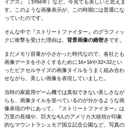
イアス』（1986年）など、今見ても美しいと思えま
す。このような画像表示が、この時期には普通にな
っていたのです。
そんな中で『ストリートファイター』のグラフィッ
クに衝撃を受けた理由は、
背景画像の緻密さ
です。
まだメモリ容量が小さかった時代なので、各社とも
画像データを小さくするために16×16や32×32とい
ったピクセルサイズの画像タイルをうまく組み合わ
せながら、美しい画像を表現していました。
当時の家庭用ゲーム機では真似できない美しさなが
らも、画像タイルを並べているのが分かるような画
像表現の中にあって、『ストリートファイター』は
万里の長城や、巨大な4人のアメリカ大統領が印象
的なマウントラシュモア国立記念公園など、写真の