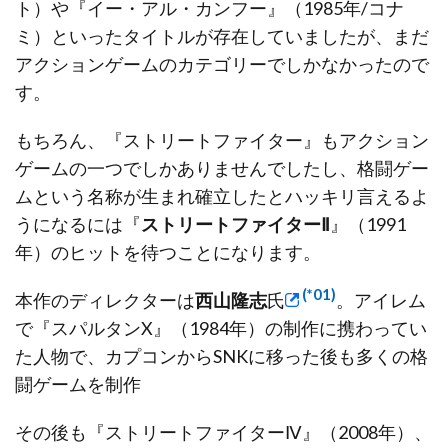
ト）や『イー・アル・カンフー』（1985年/コナ
ミ）といったタイトルが存在していましたが、まだ
アクションゲームのカテゴリーでしかなかったので
す。
もちろん、『ストリートファイター』もアクション
ゲームの一つでしかありませんでしたし、格闘ゲー
ムという名称が生まれ確立したとハッキリ言えるよ
うになるには『
ストリートファイターⅡ
』（1991
年）のヒットを待つことになります。
(*01)
本作のディレクターは
西山隆志
氏
。アイレム
で『スパルタンX』（1984年）の制作に携わってい
た人物で、カプコンからSNKに移った後も多くの格
闘ゲームを制作
その後も『ストリートファイターⅣ』（2008年）、