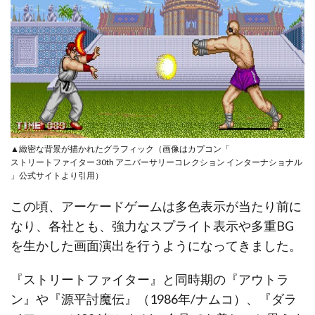
▲緻密な背景が描かれたグラフィック（画像はカプコン「
ストリートファイター 30th アニバーサリーコレクション インターナショナル
」公式サイトより引用）
この頃、アーケードゲームは多色表示が当たり前に
なり、各社とも、強力なスプライト表示や多重BG
を生かした画面演出を行うようになってきました。
『ストリートファイター』と同時期の『アウトラ
ン』や『源平討魔伝』（1986年/ナムコ）、『ダラ