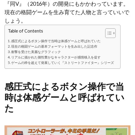
『同Ⅴ』（2016年）の開発にもかかわっています。
現在の格闘ゲームを生み育てた人物と言っていいで
しょう。
Table of Contents
感圧式によるボタン操作で当時は体感ゲームと呼ばれていた
現在の格闘ゲームの基本フォーマットを生み出した記念作
衝撃を受けた美麗なグラフィック
リアルに描かれた個性豊かなキャラクターが感情移入を促す
ゲームの枠を超えて発展していく『ストリートファイター』シリーズ
感圧式によるボタン操作で当
時は体感ゲームと呼ばれてい
た