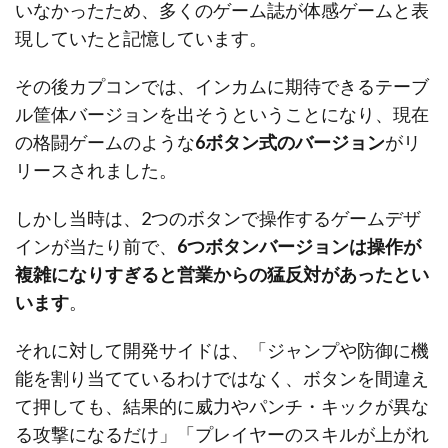
いなかったため、多くのゲーム誌が体感ゲームと表
現していたと記憶しています。
その後カプコンでは、インカムに期待できるテーブ
ル筐体バージョンを出そうということになり、現在
の格闘ゲームのような
6ボタン式のバージョン
がリ
リースされました。
しかし当時は、2つのボタンで操作するゲームデザ
インが当たり前で、
6つボタンバージョンは操作が
複雑になりすぎると営業からの猛反対があったとい
います
。
それに対して開発サイドは、「ジャンプや防御に機
能を割り当てているわけではなく、ボタンを間違え
て押しても、結果的に威力やパンチ・キックが異な
る攻撃になるだけ」「プレイヤーのスキルが上がれ