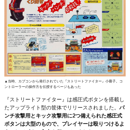
▲当時、カプコンから発行されていた『ストリートファイター』小冊子。コ
ントローラーの操作方を伝授するページもあった
『ストリートファイター』は感圧式ボタンを搭載し
たアップライト型の筐体でリリースされました。
パ
ンチ攻撃用とキック攻撃用に2つ備えられた感圧式
ボタンは大型のもので、プレイヤーは殴りつけるよ