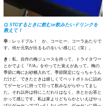
Q. STGするときに飲むor飲みたいドリンクを
教えて！
辛
：レッドブル！ か、コーヒー、コーラあたりで
す。何か元気が出るものをいい感じに（笑）。
き
：私、自作の梅ジュースを持って、トライタワー
とかでよく『F/A』をやってた覚えがあって。梅の
季節に梅にお砂糖入れて。季節限定になっちゃうん
だけど、できたときは嬉しくてペットボトルに詰め
てゲーセンに持って行って飲みながらやってまし
た。それ以外は特にこだわりはなく、水とかお茶と
かって感じです。私は家よりどちらかといえばやっ
ぱりゲーセンでプレイしたいので、ゲーセンに持っ