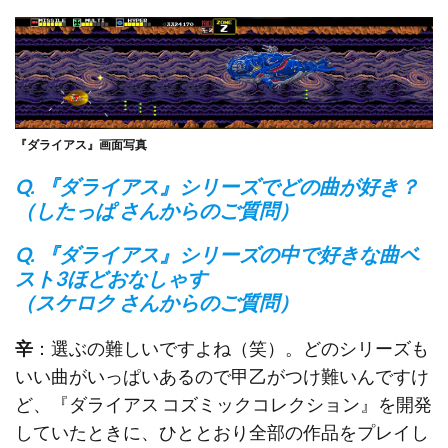
『ダライアス』画面写真
Q. 『ダライアス』シリーズでどの曲が好き？
（したっぱ さんからのご質問）
Q. 『ダライアス』シリーズの中で好きな曲ベ
スト3ほどおなしゃす
（スケロク さんからのご質問）
辛
：選ぶの難しいですよね（笑）。どのシリーズも
いい曲がいっぱいあるので甲乙がつけ難いんですけ
ど、『ダライアス コズミックコレクション』を開発
していたときに、ひととおり全部の作品をプレイし