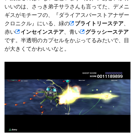
いいのは、さっき弟子サラさんも言ってた、デメニ
ギスがモチーフの、『ダライアスバーストアナザー
クロニクル』にいる、緑の
ブライトリーステア
、
赤い
インセインステア
、青い
グラッシーステア
です。半透明のカプセルをかぶってるみたいで、目
が大きくてかわいいなと。