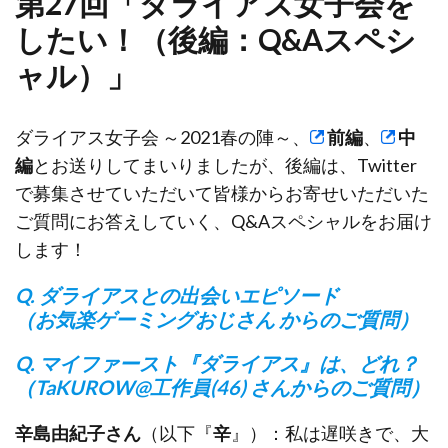
第27回「ダライアス女子会を
したい！（後編：Q&Aスペシ
ャル）」
ダライアス女子会 ～2021春の陣～、
前編
、
中
編
とお送りしてまいりましたが、後編は、Twitter
で募集させていただいて皆様からお寄せいただいた
ご質問にお答えしていく、Q&Aスペシャルをお届け
します！
Q. ダライアスとの出会いエピソード
（お気楽ゲーミングおじさん からのご質問）
Q. マイファースト『ダライアス』は、どれ？
（TaKUROW@工作員(46) さんからのご質問）
辛島由紀子さん
（以下『
辛
』）：私は遅咲きで、大