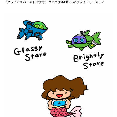
『ダライアスバースト アナザークロニクルEX+』のブライトリーステア