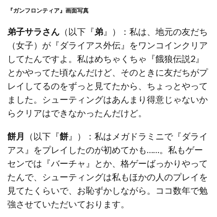
『ガンフロンティア』画面写真
弟子サラさん
（以下『
弟
』）：私は、地元の友だち
（女子）が『ダライアス外伝』をワンコインクリア
してたんですよ。私はめちゃくちゃ『餓狼伝説2』
とかやってた頃なんだけど、そのときに友だちがプ
レイしてるのをずっと見てたから、ちょっとやって
ました。シューティングはあんまり得意じゃないか
らクリアはできなかったんだけど。
餅月
（以下『
餅
』）：私はメガドラミニで『ダライ
アス』をプレイしたのが初めてかも……。私もゲー
センでは『バーチャ』とか、格ゲーばっかりやって
たんで、シューティングは私もほかの人のプレイを
見てたくらいで、お恥ずかしながら。ココ数年で勉
強させていただいております。