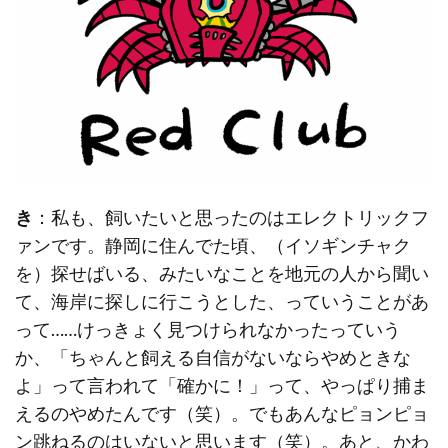
き
：私も、飼いたいと思ったのはエレクトリックフ
ァンです。静岡に住んでた頃、（イソギンチャク
を）探せばいる、みたいなことを地元の人から聞い
て、海岸に探しに行こうとした、っていうことがあ
って……けっきょく見つけられなかったっていう
か、「ちゃんと飼える自信がないならやめときな
よ」って言われて「確かに！」って、やっぱり捕ま
えるのやめたんです（笑）。でもあんなピョンピョ
ン跳ねるのはいないと思います（笑）。あと、かわ