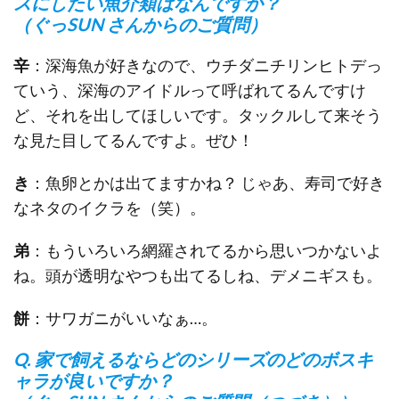
スにしたい魚介類はなんですか？
（ぐっSUN さんからのご質問）
辛
：深海魚が好きなので、ウチダニチリンヒトデっ
ていう、深海のアイドルって呼ばれてるんですけ
ど、それを出してほしいです。タックルして来そう
な見た目してるんですよ。ぜひ！
き
：魚卵とかは出てますかね？ じゃあ、寿司で好き
なネタのイクラを（笑）。
弟
：もういろいろ網羅されてるから思いつかないよ
ね。頭が透明なやつも出てるしね、デメニギスも。
餅
：サワガニがいいなぁ…。
Q. 家で飼えるならどのシリーズのどのボスキ
ャラが良いですか？