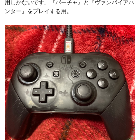
用しかないです。『バーチャ』と『ヴァンパイアハ
ンター』をプレイする用。