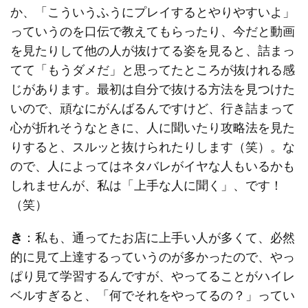
か、「こういうふうにプレイするとやりやすいよ」
っていうのを口伝で教えてもらったり、今だと動画
を見たりして他の人が抜けてる姿を見ると、詰まっ
てて「もうダメだ」と思ってたところが抜けれる感
じがあります。最初は自分で抜ける方法を見つけた
いので、頑なにがんばるんですけど、行き詰まって
心が折れそうなときに、人に聞いたり攻略法を見た
りすると、スルッと抜けられたりします（笑）。な
ので、人によってはネタバレがイヤな人もいるかも
しれませんが、私は「上手な人に聞く」、です！
（笑）
き
：私も、通ってたお店に上手い人が多くて、必然
的に見て上達するっていうのが多かったので、やっ
ぱり見て学習するんですが、やってることがハイレ
ベルすぎると、「何でそれをやってるの？」ってい