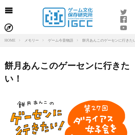
餅月あんこのゲーセンに行きた
HOME
メモリー
ゲーム今昔物語
餅月あんこのゲーセンに行きた
い！