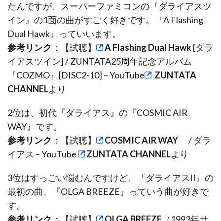
たんですが、スーパーファミコンの『ダライアスツ
イン』の1面の曲がすごく好きです。『A Flashing
Dual Hawk』っていいます。
参考リンク
：【試聴】
A Flashing Dual Hawk
[ダラ
イアスツイン] / ZUNTATA25周年記念アルバム
『COZMO』[DISC2-10] – YouTube
ZUNTATA
CHANNEL
より
2位は、初代『ダライアス』の『COSMIC AIR
WAY』です。
参考リンク
：【試聴】
COSMIC AIR WAY
/ ダラ
イアス – YouTube
ZUNTATA CHANNEL
より
3位はすっごい悩むんですけど、『ダライアスII』の
最初の曲、『OLGA BREEZE』っていう曲が好きで
す。
参考リンク
：【試聴】
OLGA BREEZE
（1993年サ