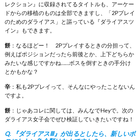
レクション』に収録されてるタイトルも、アーケー
ドからの移植のものは全部できますし、「2Pプレイ
のためのダライアス」と謳っている『ダライアスツ
イン』もできます。
餅
：なるほどー！ 2Pプレイするときの分担って、
例えばポジションだったら前後とか、上下どちらか
みたいな感じですかね……ボスを倒すときの手分け
とかもかな？
辛
：私も2Pプレイって、そんなにやったことないん
ですよ。
餅
：じゃあコレに関しては、みんなでHeyで。次の
ダライアス女子会でぜひ検証していきたいですね！
Q. 『ダライアスⅢ』が出るとしたら、新しいボ