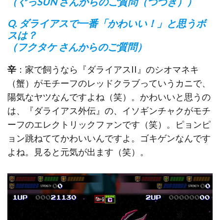
（ぐっSUN さんからのご質問（つづき））
Q. ダライアスで一番「かわいい！」と思うボ
スは？
（フクタケ さんからのご質問）
辛
：家で飼うなら『ダライアスII』のシオマネキ
（蟹）がモチーフのレッドクラブっていうカニで、
陽気なヤツなんですよね（笑）。かわいいと思うの
は、『ダライアス外伝』の、イソギンチャクがモチ
ーフのエレクトリックファンです（笑）。ピョンピ
ョン跳ねててかわいいんですよ。ゴキゲンなんです
よね。見ると元気が出ます（笑）。