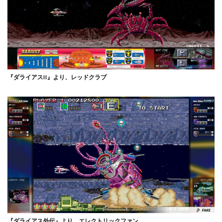
『ダライアスII』より、レッドクラブ
『ダライアス外伝』より、エレクトリックファン