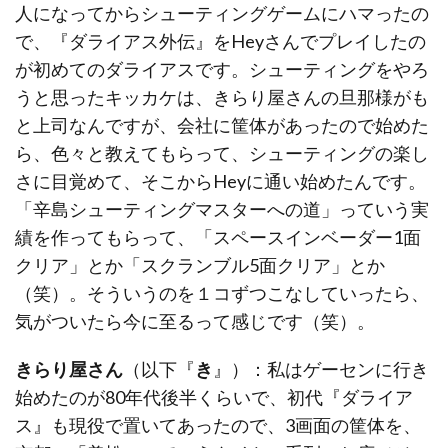
人になってからシューティングゲームにハマったの
で、『ダライアス外伝』をHeyさんでプレイしたの
が初めてのダライアスです。シューティングをやろ
うと思ったキッカケは、きらり屋さんの旦那様がも
と上司なんですが、会社に筐体があったので始めた
ら、色々と教えてもらって、シューティングの楽し
さに目覚めて、そこからHeyに通い始めたんです。
「辛島シューティングマスターへの道」っていう実
績を作ってもらって、「スペースインベーダー1面
クリア」とか「スクランブル5面クリア」とか
（笑）。そういうのを１コずつこなしていったら、
気がついたら今に至るって感じです（笑）。
きらり屋さん
（以下『
き
』）：私はゲーセンに行き
始めたのが80年代後半くらいで、初代『ダライア
ス』も現役で置いてあったので、3画面の筐体を、