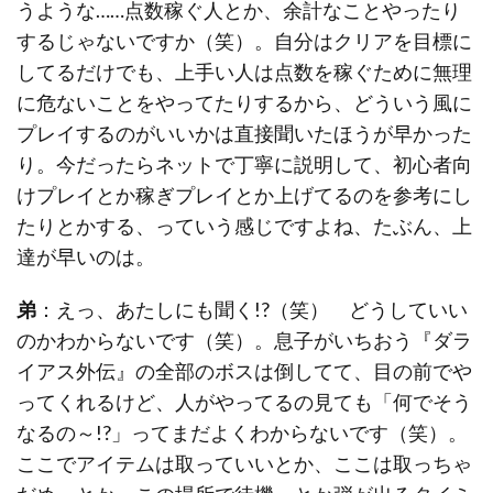
うような……点数稼ぐ人とか、余計なことやったり
するじゃないですか（笑）。自分はクリアを目標に
してるだけでも、上手い人は点数を稼ぐために無理
に危ないことをやってたりするから、どういう風に
プレイするのがいいかは直接聞いたほうが早かった
り。今だったらネットで丁寧に説明して、初心者向
けプレイとか稼ぎプレイとか上げてるのを参考にし
たりとかする、っていう感じですよね、たぶん、上
達が早いのは。
弟
：えっ、あたしにも聞く!?（笑） どうしていい
のかわからないです（笑）。息子がいちおう『ダラ
イアス外伝』の全部のボスは倒してて、目の前でや
ってくれるけど、人がやってるの見ても「何でそう
なるの～!?」ってまだよくわからないです（笑）。
ここでアイテムは取っていいとか、ここは取っちゃ