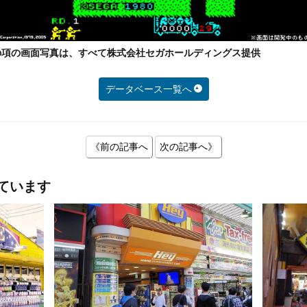
の項の画面写真は、すべて株式会社セガホールディングス提供
データベース一覧へ
《前の記事へ
次の記事へ》
ています