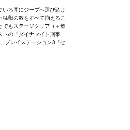
ている間にジープへ運び込ま
た猛獣の数をすべて揃えるこ
とでもステージクリア（＋燃
ストの『ダイナマイト刑事
23』、プレイステーション3『セ