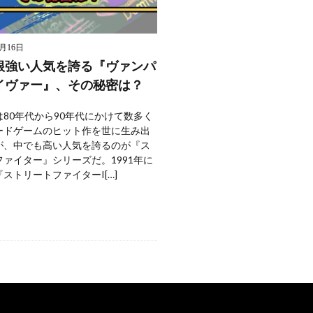
9月16日
根強い人気を誇る『ヴァンパ
イヴァー』、その秘密は？
80年代から90年代にかけて数多く
ードゲームのヒット作を世に生み出
が、中でも高い人気を誇るのが『ス
ァイター』シリーズだ。1991年に
ストリートファイターI[…]