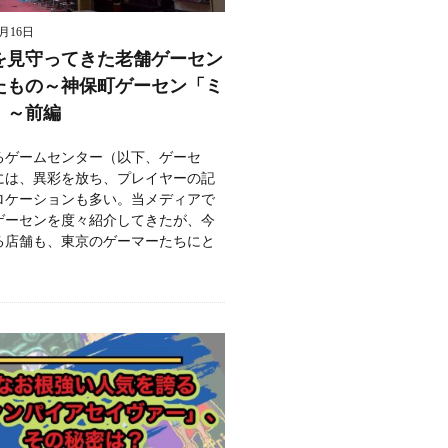
8月16日
を見守ってきた老舗ゲーセン
たもの～神保町ゲーセン「ミ
」～前編
るゲームセンター（以下、ゲーセ
には、異彩を放ち、プレイヤーの記
ロケーションも多い。当メディアで
ゲーセンを度々紹介してきたが、今
る店舗も、東京のゲーマーたちにと