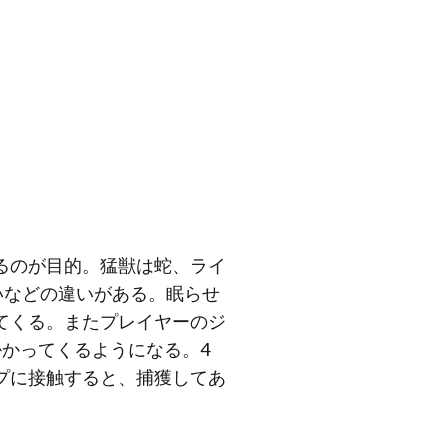
るのが目的。猛獣は蛇、ライ
いなどの違いがある。眠らせ
てくる。またプレイヤーのジ
かってくるようになる。4
プに接触すると、捕獲してあ