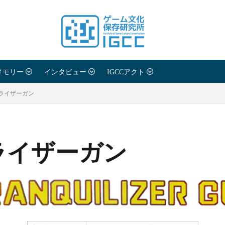
メモリー
インタビュー
IGCCアクト
ライザーガン
ライザーガン