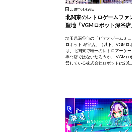
2018年04月26日
北関東のレトロゲームファ
聖地「VGMロボット深谷店
埼玉県深谷市の「ビデオゲームミュ
ロボット 深谷店」（以下、VGMロ
は、北関東で唯一のレトロアーケー
専門店ではないだろうか。 VGMロ
営している株式会社ロボットは20[…