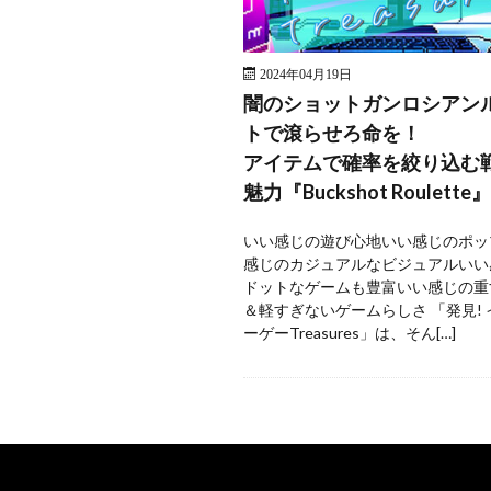
2024年04月19日
闇のショットガンロシアン
トで滾らせろ命を！
アイテムで確率を絞り込む
魅力『Buckshot Roulette』
いい感じの遊び心地いい感じのポッ
感じのカジュアルなビジュアルいい
ドットなゲームも豊富いい感じの重
＆軽すぎないゲームらしさ 「発見!
ーゲーTreasures」は、そん[…]