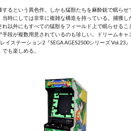
獲するという異色作。しかも猛獣たちを麻酔銃で眠らせ
、当時にしては非常に複雑な構造を持っている。捕獲し
それ以外にもすべての猛獣をフィールド上で眠らせるこ
ア手段が複数用意されているのも珍しい。ドリームキャ
ステーション2『SEGA AGES2500シリーズ Vol.
』でも楽しめる。