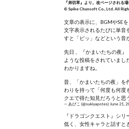
『弟切草』より。改ページされる場
© Spike Chunsoft Co., Ltd. All 
文章の表示に、BGMやSE
文字表示されるたびに単音
すと「ピッ」などという音
先日 、『かまいたちの夜』（
ような投稿をされていまし
わかりますね。
昔、「かまいたちの夜」を
わりを持って「何度も何度
クエで得た知見だろうと思
— あびこ (@sukiyapotes)
June 21, 2
『ドラゴンクエスト』シリ
低く、女性キャラと話すと