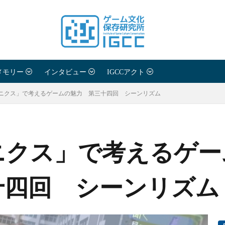
メモリー
インタビュー
IGCCアクト
ニクス」で考えるゲームの魅力 第三十四回 シーンリズム
ニクス」で考えるゲー
十四回 シーンリズム