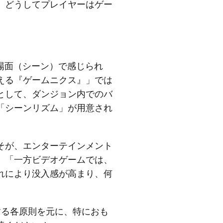
、どうしてプレイヤーはゲー
場面（シーン）で感じられ
える『ゲームニクス』」では
として、ダンジョン内でのバ
「シーンリズム」が用意され
そが、エンターテインメント
、「一方ビデオゲームでは、
れにより没入感が高まり、何
する各原則を元に、特におも