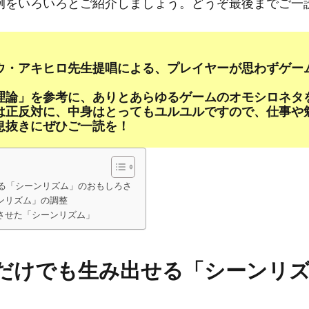
例をいろいろとご紹介しましょう。どうぞ最後までご一
ウ・アキヒロ先生提唱による、プレイヤーが思わずゲー
理論」を参考に、ありとあらゆるゲームのオモシロネタ
は正反対に、中身はとってもユルユルですので、仕事や
息抜きにぜひご一読を！
せる「シーンリズム」のおもしろさ
ンリズム」の調整
させた「シーンリズム」
Eだけでも生み出せる「シーンリ