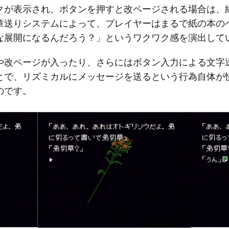
クが表示され、ボタンを押すと改ページされる場合は、
章送りシステムによって、プレイヤーはまるで紙の本の
な展開になるんだろう？」というワクワク感を演出して
や改ページが入ったり、さらにはボタン入力による文字
とで、リズミカルにメッセージを送るという行為自体が
のです。