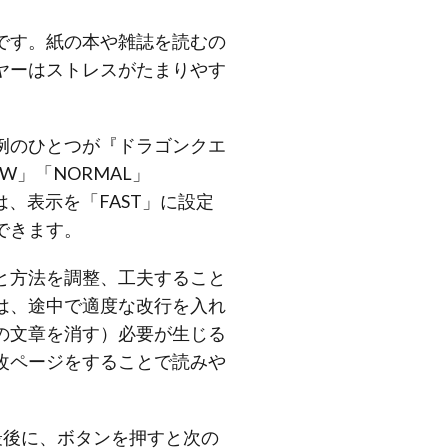
です。紙の本や雑誌を読むの
ヤーはストレスがたまりやす
例のひとつが『ドラゴンクエ
W」「NORMAL」
、表示を「FAST」に設定
できます。
と方法を調整、工夫すること
は、途中で適度な改行を入れ
の文章を消す）必要が生じる
改ページをすることで読みや
最後に、ボタンを押すと次の