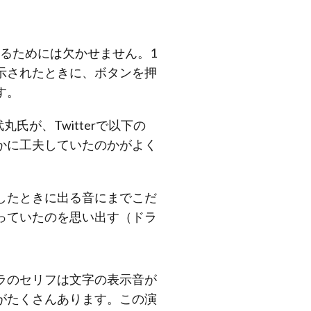
するためには欠かせません。1
示されたときに、ボタンを押
す。
氏が、Twitterで以下の
かに工夫していたのかがよく
したときに出る音にまでこだ
っていたのを思い出す（ドラ
ラのセリフは文字の表示音が
がたくさんあります。この演