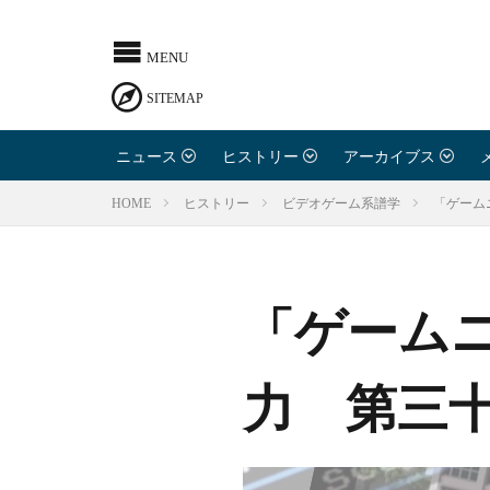
ニュース
ヒストリー
アーカイブス
「ゲーム
HOME
ヒストリー
ビデオゲーム系譜学
「ゲーム
力 第三