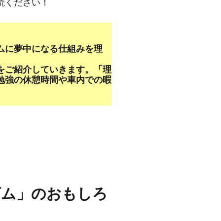
読ください！
ムに夢中になる仕組みを理
をご紹介していきます。「理
勉強の休憩時間や車内での暇
ズム」のおもしろ