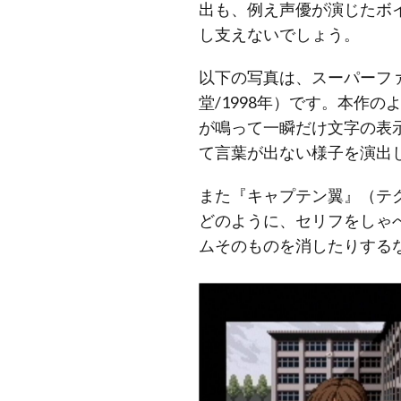
出も、例え声優が演じたボ
し支えないでしょう。
以下の写真は、スーパーファ
堂/1998年）です。本作
が鳴って一瞬だけ文字の表
て言葉が出ない様子を演出
また『キャプテン翼』（テクモ
どのように、セリフをしゃ
ムそのものを消したりする