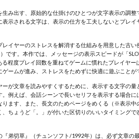
を生み出す、原始的な仕掛けのひとつが文字表示の調整
に表示される文字は、表示の仕方を工夫しないとプレイ
プレイヤーのストレスを解消する仕組みを用意した古い
6年）です。本作では、メッセージの表示スピードが「SLO
、ある程度プレイ回数を重ねてゲームに慣れたプレイヤーは
にゲームが進み、ストレスをためずに快適に遊ぶことが
ヤーが文章を読みやすくするために、表示する文字の量
す。例えば、会話シーンで長いセリフを表示する場合に
なります、また、長文のためページをめくる（※表示中
く、ちょうど「。」が付いた区切りのいいタイミングで
『弟切草』（チュンソフト/1992年）は、必ず文章の