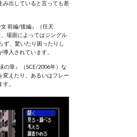
生み出していると言っても差
女 前編/後編』（任天
は、場面によってはジングル
らず、驚いたり困ったりし
が導入されています。
章』（SCE/2006年）な
を変えたり、あるいはフレー
ます。