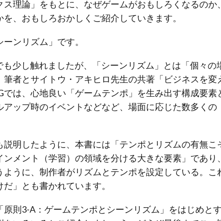
クス理論」をもとに、なぜゲームがおもしろくなるのか
かを、おもしろおかしくご紹介していきます。
シーンリズム」です。
でも少し触れましたが、「シーンリズム」とは「個々の
、筆者とサイトウ・アキヒロ先生の共著「ビジネスを変
PGでは、心地良い「ゲームテンポ」を生み出す構成要素
ルアップ時のイベントなどなど、場面に応じた数多くの
も説明したように、本書には「テンポとリズムの有無こ
インメント（学習）の領域を分ける大きな要素」であり
うように、制作者がリズムとテンポを設定している。こ
けだ」とも書かれています。
「原則3-A：ゲームテンポとシーンリズム」をはじめと