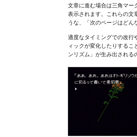
文章に進む場合は三角マー
表示されます。これらの文
うな、「次のページはどん
適度なタイミングでの改行
ィックが変化したりするこ
ンリズム」が生み出される