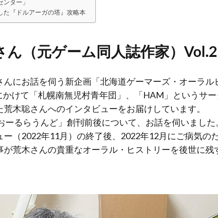
センター」
した『ドルアーガの塔』攻略本
ん（元ゲーム同人誌作家）Vol.2
さんにお話を伺う新企画「北海道ゲーマーズ・オーラル
7年にかけて「札幌南無児村青年団」、「HAM」というサ
た荒木聡さんへのインタビューをお届けしています。
誌「おーるらうんど」創刊前後について、お話を伺いました
ー（2022年11月）の終了後、2022年12月にご病気
事が荒木さんの貴重なオーラル・ヒストリーを後世に残