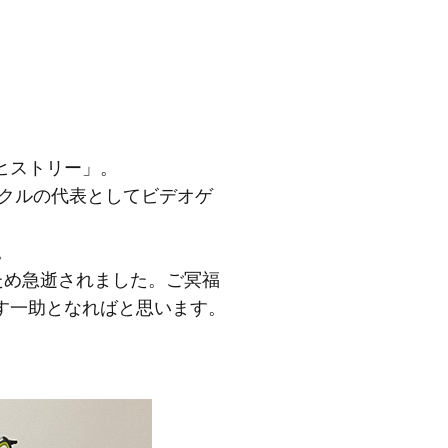
ヒストリー」。
ークルの代表としてビデオゲ
。
のため急逝されました。ご冥福
す一助となればと思います。