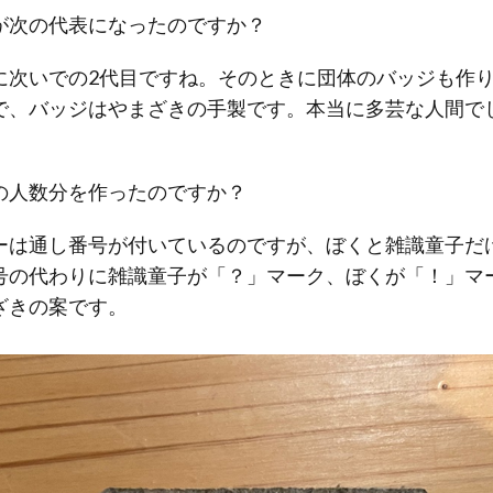
が次の代表になったのですか？
次いでの2代目ですね。そのときに団体のバッジも作り
で、バッジはやまざきの手製です。本当に多芸な人間で
の人数分を作ったのですか？
は通し番号が付いているのですが、ぼくと雑識童子だ
号の代わりに雑識童子が「？」マーク、ぼくが「！」マ
ざきの案です。