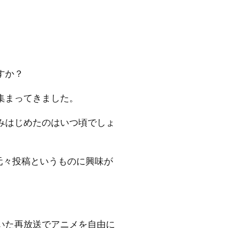
すか？
集まってきました。
みはじめたのはいつ頃でしょ
元々投稿というものに興味が
いた再放送でアニメを自由に