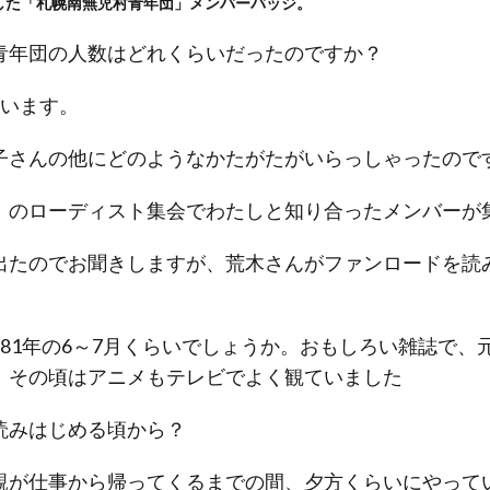
した「札幌南無児村青年団」メンバーバッジ。
青年団の人数はどれくらいだったのですか？
います。
子さんの他にどのようなかたがたがいらっしゃったので
のローディスト集会でわたしと知り合ったメンバーが
出たのでお聞きしますが、荒木さんがファンロードを読
81年の6～7月くらいでしょうか。おもしろい雑誌で、
。その頃はアニメもテレビでよく観ていました
読みはじめる頃から？
が仕事から帰ってくるまでの間、夕方くらいにやって