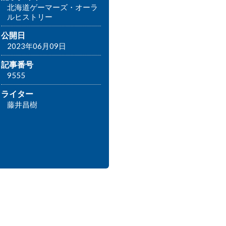
北海道ゲーマーズ・オーラ
ルヒストリー
公開日
2023年06月09日
記事番号
9555
ライター
藤井昌樹