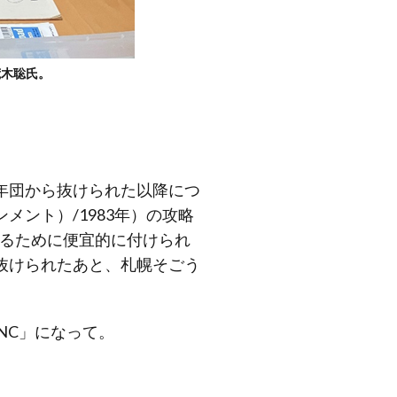
荒木聡氏。
年団から抜けられた以降につ
ント）/1983年）の攻略
するために便宜的に付けられ
抜けられたあと、札幌そごう
NC」になって。