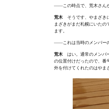
――この時点で、荒木さん
荒木
そうです、やまざきに
まざきがまだ札幌にいたの
ます。
――これは当時のメンバー
荒木
はい。通常のメンバー
の位置付けだったので、番
外を付けてくれたのはやま