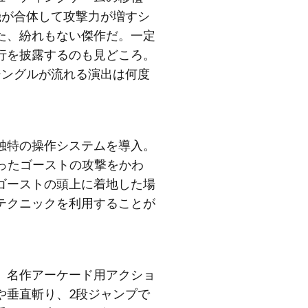
機が合体して攻撃力が増すシ
た、紛れもない傑作だ。一定
行を披露するのも見どころ。
ジングルが流れる演出は何度
独特の操作システムを導入。
ったゴーストの攻撃をかわ
ゴーストの頭上に着地した場
テクニックを利用することが
、名作アーケード用アクショ
や垂直斬り、2段ジャンプで