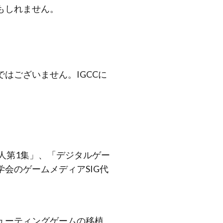
もしれません。
はございません。IGCCに
人第1集」、「デジタルゲー
会のゲームメディアSIG代
ューティングゲームの移植