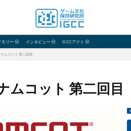
メモリー
インタビュー
IGCCアクト
VE ナムコット 第二回目
E ナムコット 第二回目