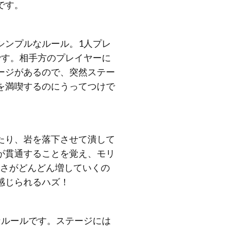
です。
シンプルなルール。1人プレ
です。相手方のプレイヤーに
ージがあるので、突然ステー
を満喫するのにうってつけで
たり、岩を落下させて潰して
が貫通することを覚え、モリ
深さがどんどん増していくの
感じられるハズ！
なルールです。ステージには