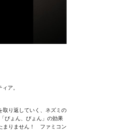
ティア。
を取り返していく、ネズミの
く「びょん、びょん」の効果
たまりません！ ファミコン