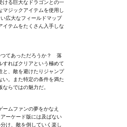
受ける巨大なドラゴンとの一
なマジックアイテムを使用し
ない広大なフィールドマップ
アイテムをたくさん入手しな
かつてあっただろうか？ 落
ルすればクリアという極めて
性と、敵を避けたりジャンプ
ない。また特定の条件を満た
版ならではの魅力だ。
ゲームファンの夢をかなえ
はアーケード版には及ばない
い分け、敵を倒していく楽し