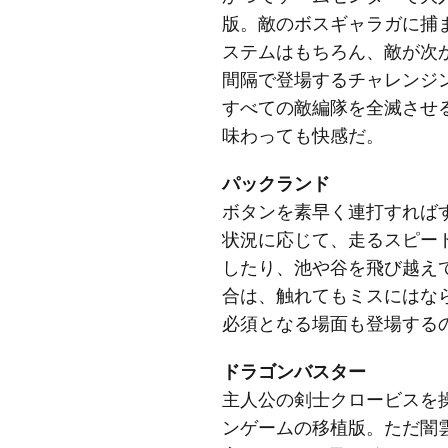
版。敵のボスギャラガに捕
ステムはもちろん、敵が次
間隔で登場するチャレンジ
すべての敵編隊を全滅させ
味わっても快感だ。
パックランド
ボタンを素早く連打すれば
状況に応じて、走るスピー
したり、池や谷を飛び越え
合は、触れてもミスにはな
必須となる場面も登場する
ドラゴンバスター
主人公の剣士クロービスを
ンゲームの移植版。ただ闇