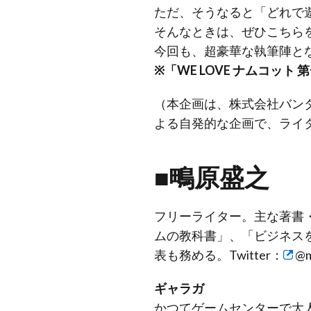
ただ、そうなると「どれで
そんなときは、ぜひこちら
今回も、超豪華な執筆陣と
※「WE LOVE ナムコット
（本企画は、株式会社バン
よる自発的な企画で、ライ
■鴫原盛之
フリーライター。主な著書
ムの教科書」、「ビジネス
表も務める。Twitter：
@m
ギャラガ
かつてゲームセンターで大