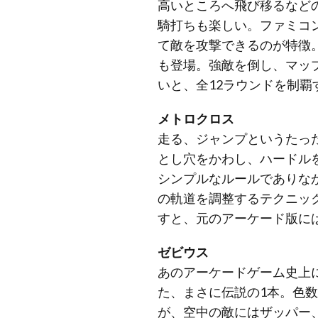
高いところへ飛び移るなど
騎打ちも楽しい。ファミコ
て敵を攻撃できるのが特徴
も登場。強敵を倒し、マッ
いと、全12ラウンドを制
メトロクロス
走る、ジャンプというたっ
とし穴をかわし、ハードル
シンプルなルールでありな
の軌道を調整するテクニッ
すと、元のアーケード版に
ゼビウス
あのアーケードゲーム史上
た、まさに伝説の1本。色
が、空中の敵にはザッパー