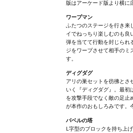
版はアーケード版より横に
ワープマン
ふたつのステージを行き来
イでねっちり楽しむのも良
弾を当てて行動を封じられ
ジをワープさせて相手のミ
す。
ディグダグ
アリの巣セットを彷彿とさ
いく『ディグダグ』。最初
を攻撃手段でなく敵の足止
が本作のおもしろみです。
バベルの塔
L字型のブロックを持ち上