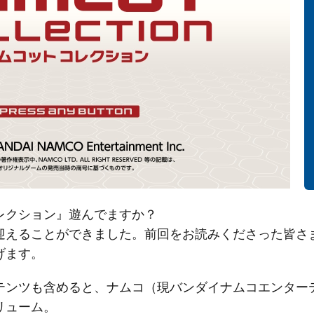
レクション』遊んでますか？
迎えることができました。前回をお読みくださった皆さ
げます。
テンツも含めると、ナムコ（現バンダイナムコエンターテ
リューム。