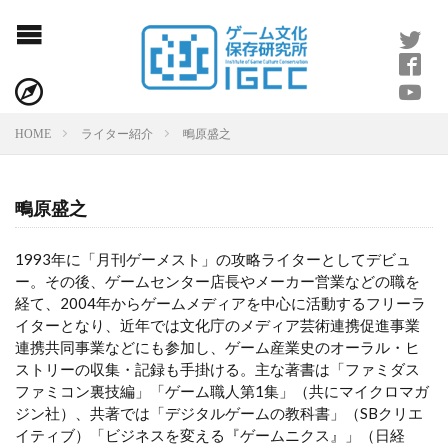
鴫原盛之
HOME
ライター紹介
鴫原盛之
1993年に「月刊ゲーメスト」の攻略ライターとしてデビュ
ー。その後、ゲームセンター店長やメーカー営業などの職を
経て、2004年からゲームメディアを中心に活動するフリーラ
イターとなり、近年では文化庁のメディア芸術連携促進事業
連携共同事業などにも参加し、ゲーム産業史のオーラル・ヒ
ストリーの収集・記録も手掛ける。主な著書は「ファミダス
ファミコン裏技編」「ゲーム職人第1集」（共にマイクロマガ
ジン社）、共著では「デジタルゲームの教科書」（SBクリエ
イティブ）「ビジネスを変える『ゲームニクス』」（日経