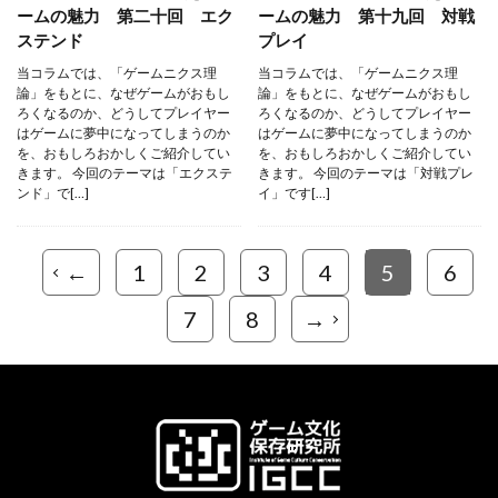
ームの魅力 第二十回 エク
ームの魅力 第十九回 対戦
ステンド
プレイ
当コラムでは、「ゲームニクス理
当コラムでは、「ゲームニクス理
論」をもとに、なぜゲームがおもし
論」をもとに、なぜゲームがおもし
ろくなるのか、どうしてプレイヤー
ろくなるのか、どうしてプレイヤー
はゲームに夢中になってしまうのか
はゲームに夢中になってしまうのか
を、おもしろおかしくご紹介してい
を、おもしろおかしくご紹介してい
きます。 今回のテーマは「エクステ
きます。 今回のテーマは「対戦プレ
ンド」で[…]
イ」です[…]
←
1
2
3
4
5
6
7
8
→