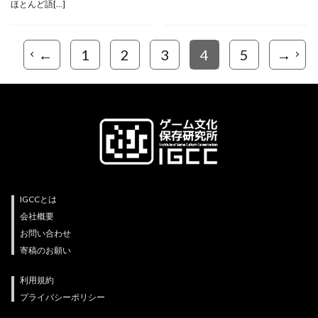
ほとんど語[…]
←
1
2
3
4
5
→
IGCCとは
会社概要
お問い合わせ
寄稿のお願い
利用規約
プライバシーポリシー